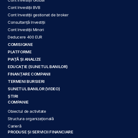
Cont Investiții BVB
Cont Investiții gestionat de broker
Consultanță Investiții
Cont Investiții Minori
Deducere 400 EUR
COMISIOANE
PLATFORME
PIAȚĂ ȘI ANALIZE
EDUCAȚIE (SUNETUL BANILOR)
FINANȚARE COMPANII
TERMENI BURSIERI
SUNETUL BANILOR (VIDEO)
ȘTIRI
COMPANIE
Obiectul de activitate
Structura organizațională
Carieră
PRODUSE ȘI SERVICII FINANCIARE