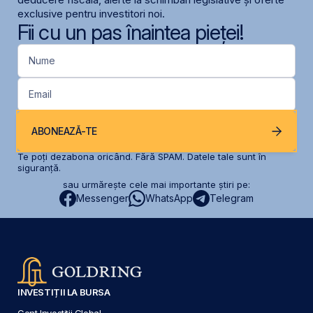
exclusive pentru investitori noi.
Fii cu un pas înaintea pieței!
Nume
Email
ABONEAZĂ-TE
Te poți dezabona oricând. Fără SPAM. Datele tale sunt în
siguranță.
sau urmărește cele mai importante știri pe:
Messenger
WhatsApp
Telegram
INVESTIȚII LA BURSA
Cont Investiții Global