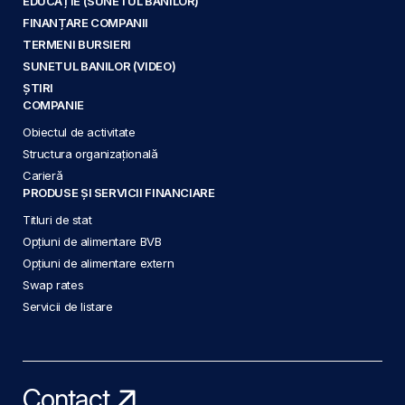
EDUCAȚIE (SUNETUL BANILOR)
FINANȚARE COMPANII
TERMENI BURSIERI
SUNETUL BANILOR (VIDEO)
ȘTIRI
COMPANIE
Obiectul de activitate
Structura organizațională
Carieră
PRODUSE ȘI SERVICII FINANCIARE
Titluri de stat
Opțiuni de alimentare BVB
Opțiuni de alimentare extern
Swap rates
Servicii de listare
Contact