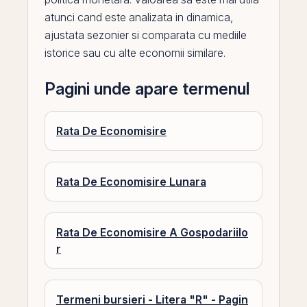
atunci cand este analizata in dinamica,
ajustata sezonier si comparata cu mediile
istorice sau cu alte economii similare.
Pagini unde apare termenul
Rata De Economisire
Rata De Economisire Lunara
Rata De Economisire A Gospodariilo
r
Termeni bursieri - Litera "R" - Pagin