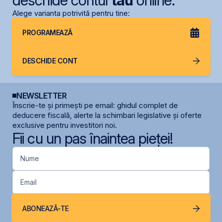
deschide contul
tău
online.
Alege varianta potrivită pentru tine:
PROGRAMEAZĂ
DESCHIDE CONT
NEWSLETTER
Înscrie-te și primești pe email: ghidul complet de
deducere fiscală, alerte la schimbari legislative și oferte
exclusive pentru investitori noi.
Fii cu un pas înaintea pieței!
Nume
Email
ABONEAZĂ-TE