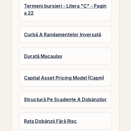
Termeni bursieri - Litera "C" - Pagin
a 22
Curbă A Randamentelor Inversată
Durată Macaulay
Capital Asset Pricing Model (Capm)
Structură Pe Scadențe A Dobânzilor
Rata Dobânzii Fără Risc