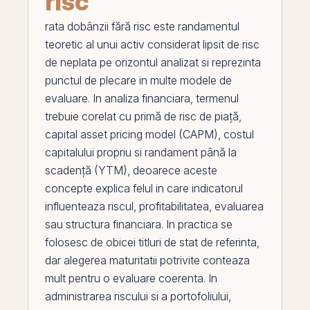
risc
rata dobânzii fără risc
este
randamentul
teoretic al unui activ considerat lipsit de
risc
de neplata
pe
orizontul analizat si reprezinta
punctul de plecare in multe modele de
evaluare. In analiza financiara, termenul
trebuie corelat cu
primă de risc de piață
,
capital asset pricing model (CAPM)
,
costul
capitalului propriu
si
randament până la
scadență (YTM)
, deoarece aceste
concepte explica felul in care indicatorul
influenteaza riscul, profitabilitatea, evaluarea
sau structura financiara. In practica se
folosesc de obicei titluri de stat de referinta,
dar alegerea maturitatii potrivite conteaza
mult pentru o evaluare coerenta. In
administrarea riscului si a portofoliului,