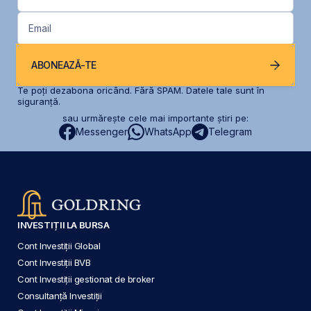
Email
ABONEAZĂ-TE
Te poți dezabona oricând. Fără SPAM. Datele tale sunt în
siguranță.
sau urmărește cele mai importante știri pe:
Messenger
WhatsApp
Telegram
INVESTIȚII LA BURSA
Cont Investiții Global
Cont Investiții BVB
Cont Investiții gestionat de broker
Consultanță Investiții