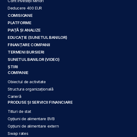
Cont Investiții Minori
Deducere 400 EUR
COMISIOANE
PLATFORME
PIAȚĂ ȘI ANALIZE
EDUCAȚIE (SUNETUL BANILOR)
FINANȚARE COMPANII
TERMENI BURSIERI
SUNETUL BANILOR (VIDEO)
ȘTIRI
COMPANIE
Obiectul de activitate
Structura organizațională
Carieră
PRODUSE ȘI SERVICII FINANCIARE
Titluri de stat
Opțiuni de alimentare BVB
Opțiuni de alimentare extern
Swap rates