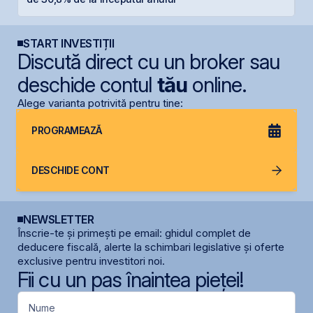
START INVESTIȚII
Discută direct cu un broker sau
deschide contul
tău
online.
Alege varianta potrivită pentru tine:
PROGRAMEAZĂ
DESCHIDE CONT
NEWSLETTER
Înscrie-te și primești pe email: ghidul complet de
deducere fiscală, alerte la schimbari legislative și oferte
exclusive pentru investitori noi.
Fii cu un pas înaintea pieței!
Nume