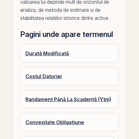
valoarea lui depinde mult de orizontul de
analiza, de metoda de estimare si de
stabilitatea relatiilor istorice dintre
active
.
Pagini unde apare termenul
Durată Modificată
Costul Datoriei
Randament Până La Scadență (Ytm)
Convexitate Obligațiune