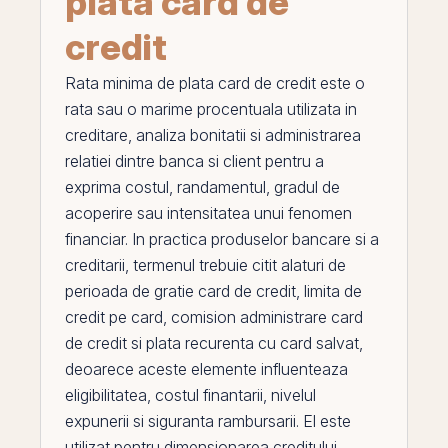
plata card de
credit
Rata minima de plata card de credit
este o
rata sau o marime procentuala utilizata in
creditare, analiza bonitatii si administrarea
relatiei dintre banca si client pentru a
exprima costul,
randamentul
, gradul de
acoperire sau intensitatea unui fenomen
financiar. In practica produselor bancare si a
creditarii, termenul trebuie citit alaturi de
perioada de gratie card de credit
,
limita de
credit pe card
,
comision administrare card
de credit
si
plata recurenta cu card salvat
,
deoarece aceste elemente influenteaza
eligibilitatea, costul finantarii, nivelul
expunerii si siguranta rambursarii.
El
este
utilizat pentru dimensionarea creditului,