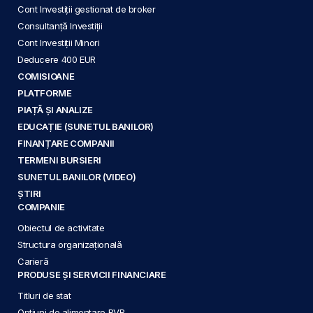
Cont Investiții gestionat de broker
Consultanță Investiții
Cont Investiții Minori
Deducere 400 EUR
COMISIOANE
PLATFORME
PIAȚĂ ȘI ANALIZE
EDUCAȚIE (SUNETUL BANILOR)
FINANȚARE COMPANII
TERMENI BURSIERI
SUNETUL BANILOR (VIDEO)
ȘTIRI
COMPANIE
Obiectul de activitate
Structura organizațională
Carieră
PRODUSE ȘI SERVICII FINANCIARE
Titluri de stat
Opțiuni de alimentare BVB