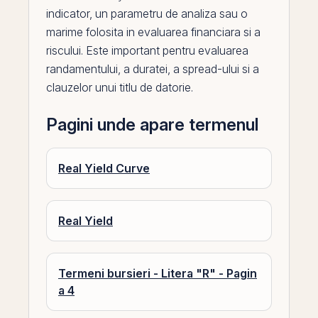
indicator, un parametru de analiza sau o
marime folosita in evaluarea financiara si a
riscului. Este important pentru evaluarea
randamentului, a duratei, a
spread
-ului si a
clauzelor unui titlu de datorie.
Pagini unde apare termenul
Real Yield Curve
Real Yield
Termeni bursieri - Litera "R" - Pagin
a 4