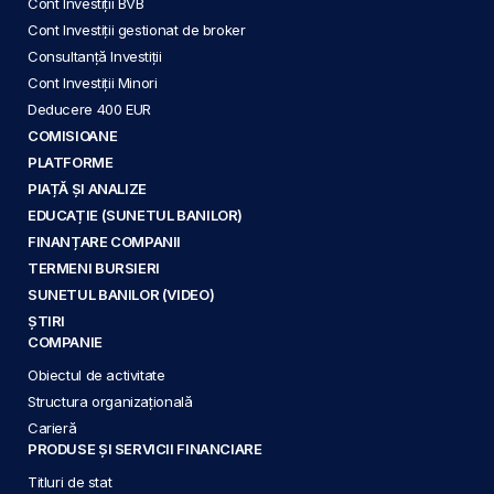
Cont Investiții BVB
Cont Investiții gestionat de broker
Consultanță Investiții
Cont Investiții Minori
Deducere 400 EUR
COMISIOANE
PLATFORME
PIAȚĂ ȘI ANALIZE
EDUCAȚIE (SUNETUL BANILOR)
FINANȚARE COMPANII
TERMENI BURSIERI
SUNETUL BANILOR (VIDEO)
ȘTIRI
COMPANIE
Obiectul de activitate
Structura organizațională
Carieră
PRODUSE ȘI SERVICII FINANCIARE
Titluri de stat