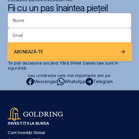
Fii cu un pas înaintea pieței!
Nume
Email
ABONEAZĂ-TE
Te poți dezabona oricând. Fără SPAM. Datele tale sunt în
siguranță.
sau urmărește cele mai importante știri pe:
Messenger
WhatsApp
Telegram
INVESTIȚII LA BURSA
Cont Investiții Global