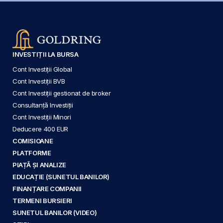
INVESTIȚII LA BURSA
Cont Investiții Global
Cont Investiții BVB
Cont Investiții gestionat de broker
Consultanță Investiții
Cont Investiții Minori
Deducere 400 EUR
COMISIOANE
PLATFORME
PIAȚĂ ȘI ANALIZE
EDUCAȚIE (SUNETUL BANILOR)
FINANȚARE COMPANII
TERMENI BURSIERI
SUNETUL BANILOR (VIDEO)