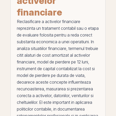
activelor
financiare
Reclasificare a activelor financiare
reprezinta un tratament contabil sau o etapa
de evaluare folosita pentru a reda corect
substanta economica a unei operatiuni. In
analiza situatiilor financiare, termenul trebuie
citit alaturi de
cost amortizat al activelor
financiare
,
model de pierdere pe 12 luni
,
instrument de capital contabilizat la cost
si
model de pierdere pe durata de viata
,
deoarece aceste concepte influenteaza
recunoasterea, masurarea si prezentarea
corecta a activelor, datoriilor, veniturilor si
cheltuielilor.
El
este important in aplicarea
politicilor contabile, in documentarea
rationamentelor profesionale si in explicarea