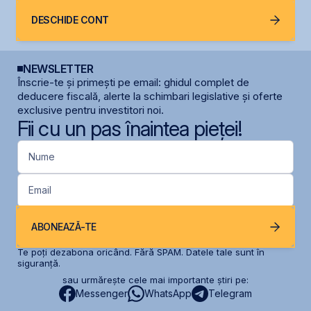
DESCHIDE CONT
NEWSLETTER
Înscrie-te și primești pe email: ghidul complet de
deducere fiscală, alerte la schimbari legislative și oferte
exclusive pentru investitori noi.
Fii cu un pas înaintea pieței!
Nume
Email
ABONEAZĂ-TE
Te poți dezabona oricând. Fără SPAM. Datele tale sunt în
siguranță.
sau urmărește cele mai importante știri pe:
Messenger
WhatsApp
Telegram