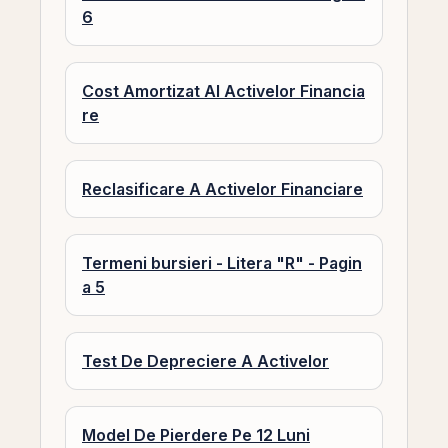
6
Cost Amortizat Al Activelor Financia
re
Reclasificare A Activelor Financiare
Termeni bursieri - Litera "R" - Pagin
a 5
Test De Depreciere A Activelor
Model De Pierdere Pe 12 Luni