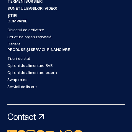
TERMENI BURSIERI
SUNETUL BANILOR (VIDEO)
ȘTIRI
COMPANIE
Obiectul de activitate
Structura organizațională
Carieră
PRODUSE ȘI SERVICII FINANCIARE
Titluri de stat
Opțiuni de alimentare BVB
Opțiuni de alimentare extern
Swap rates
Servicii de listare
Contact