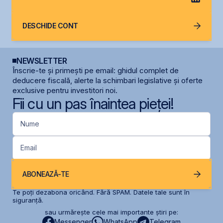
DESCHIDE CONT
NEWSLETTER
Înscrie-te și primești pe email: ghidul complet de
deducere fiscală, alerte la schimbari legislative și oferte
exclusive pentru investitori noi.
Fii cu un pas înaintea pieței!
Nume
Email
ABONEAZĂ-TE
Te poți dezabona oricând. Fără SPAM. Datele tale sunt în
siguranță.
sau urmărește cele mai importante știri pe:
Messenger
WhatsApp
Telegram