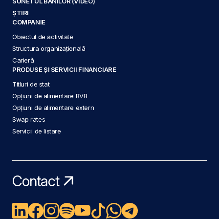
SUNETUL BANILOR (VIDEO)
ȘTIRI
COMPANIE
Obiectul de activitate
Structura organizațională
Carieră
PRODUSE ȘI SERVICII FINANCIARE
Titluri de stat
Opțiuni de alimentare BVB
Opțiuni de alimentare extern
Swap rates
Servicii de listare
Contact