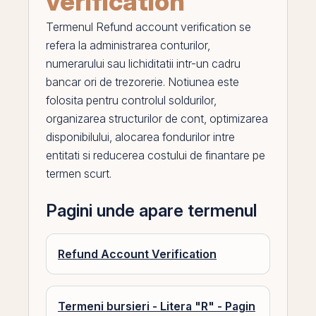
verification
Termenul
Refund account verification
se
refera la administrarea conturilor,
numerarului sau lichiditatii intr-un cadru
bancar ori de trezorerie. Notiunea este
folosita pentru controlul soldurilor,
organizarea structurilor de cont, optimizarea
disponibilului, alocarea fondurilor intre
entitati si reducerea costului de finantare
pe
termen scurt.
Pagini unde apare termenul
Refund Account Verification
Termeni bursieri - Litera "R" - Pagin