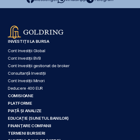
INVESTIȚII LA BURSA
Cont Investiții Global
Cont Investiții BVB
Cont Investiții gestionat de broker
Consultanță Investiții
Cont Investiții Minori
Deducere 400 EUR
COMISIOANE
PLATFORME
PIAȚĂ ȘI ANALIZE
EDUCAȚIE (SUNETUL BANILOR)
FINANȚARE COMPANII
TERMENI BURSIERI