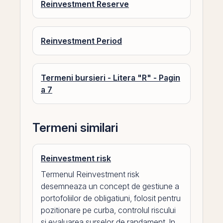
Reinvestment Reserve
Reinvestment Period
Termeni bursieri - Litera "R" - Pagin
a 7
Termeni similari
Reinvestment risk
Termenul Reinvestment risk
desemneaza un concept de gestiune a
portofoliilor de obligatiuni, folosit pentru
pozitionare pe curba, controlul riscului
si evaluarea surselor de randament. In