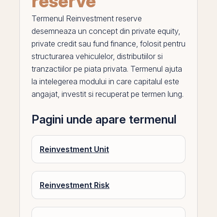
reserve
Termenul
Reinvestment reserve
desemneaza un concept din private equity,
private credit
sau
fund finance
, folosit pentru
structurarea vehiculelor, distributiilor si
tranzactiilor
pe
piata privata. Termenul ajuta
la intelegerea modului in care capitalul este
angajat, investit si recuperat pe termen lung.
Pagini unde apare termenul
Reinvestment Unit
Reinvestment Risk