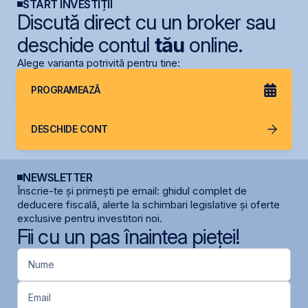
START INVESTIȚII
Discută direct cu un broker sau
deschide contul
tău
online.
Alege varianta potrivită pentru tine:
PROGRAMEAZĂ
DESCHIDE CONT
NEWSLETTER
Înscrie-te și primești pe email: ghidul complet de
deducere fiscală, alerte la schimbari legislative și oferte
exclusive pentru investitori noi.
Fii cu un pas înaintea pieței!
Nume
Email