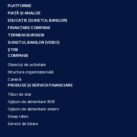
PLATFORME
PIAȚĂ ȘI ANALIZE
EDUCAȚIE (SUNETUL BANILOR)
FINANȚARE COMPANII
TERMENI BURSIERI
SUNETUL BANILOR (VIDEO)
ȘTIRI
COMPANIE
Obiectul de activitate
Structura organizațională
Carieră
PRODUSE ȘI SERVICII FINANCIARE
Titluri de stat
Opțiuni de alimentare BVB
Opțiuni de alimentare extern
Swap rates
Servicii de listare