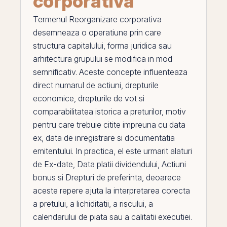
corporativa
Termenul
Reorganizare corporativa
desemneaza o operatiune
prin
care
structura capitalului, forma juridica sau
arhitectura grupului se modifica in mod
semnificativ. Aceste concepte influenteaza
direct numarul de
actiuni
, drepturile
economice, drepturile de vot si
comparabilitatea istorica a preturilor, motiv
pentru care trebuie citite impreuna cu data
ex,
data de inregistrare
si documentatia
emitentului. In practica,
el
este urmarit alaturi
de
Ex-date
,
Data platii dividendului
,
Actiuni
bonus
si
Drepturi de preferinta
, deoarece
aceste repere ajuta la interpretarea corecta
a pretului, a lichiditatii, a riscului, a
calendarului de piata sau a calitatii executiei.