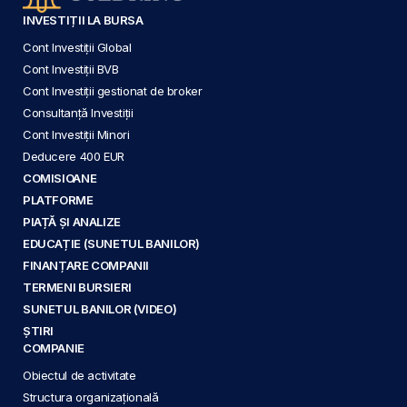
INVESTIȚII LA BURSA
Cont Investiții Global
Cont Investiții BVB
Cont Investiții gestionat de broker
Consultanță Investiții
Cont Investiții Minori
Deducere 400 EUR
COMISIOANE
PLATFORME
PIAȚĂ ȘI ANALIZE
EDUCAȚIE (SUNETUL BANILOR)
FINANȚARE COMPANII
TERMENI BURSIERI
SUNETUL BANILOR (VIDEO)
ȘTIRI
COMPANIE
Obiectul de activitate
Structura organizațională