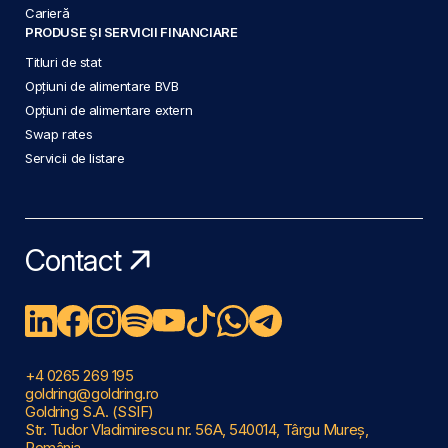
Carieră
PRODUSE ȘI SERVICII FINANCIARE
Titluri de stat
Opțiuni de alimentare BVB
Opțiuni de alimentare extern
Swap rates
Servicii de listare
Contact
+4 0265 269 195
goldring@goldring.ro
Goldring S.A. (SSIF)
Str. Tudor Vladimirescu nr. 56A, 540014, Târgu Mureș,
România