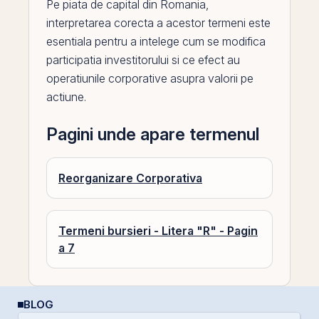
Pe
piata de capital din
Romania
,
interpretarea corecta a acestor termeni este
esentiala pentru a intelege cum se modifica
participatia investitorului si ce efect au
operatiunile corporative asupra valorii pe
actiune.
Pagini unde apare termenul
Reorganizare Corporativa
Termeni bursieri - Litera "R" - Pagin
a 7
BLOG