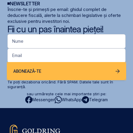
NEWSLETTER
Înscrie-te și primești pe email: ghidul complet de
deducere fiscală, alerte la schimbari legislative și oferte
exclusive pentru investitori noi.
Fii cu un pas înaintea pieței!
Nume
Email
ABONEAZĂ-TE
Te poți dezabona oricând. Fără SPAM. Datele tale sunt în
siguranță.
sau urmărește cele mai importante știri pe:
Messenger
WhatsApp
Telegram