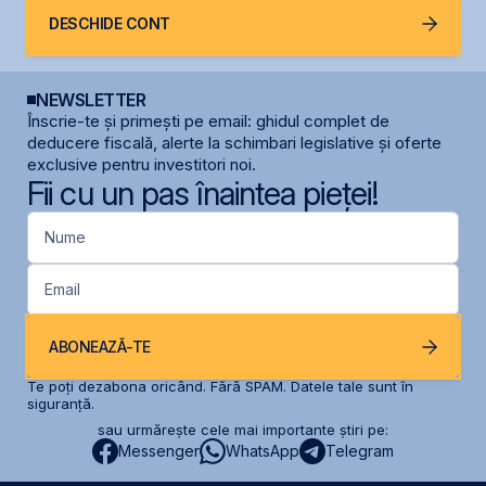
DESCHIDE CONT
NEWSLETTER
Înscrie-te și primești pe email: ghidul complet de
deducere fiscală, alerte la schimbari legislative și oferte
exclusive pentru investitori noi.
Fii cu un pas înaintea pieței!
Nume
Email
ABONEAZĂ-TE
Te poți dezabona oricând. Fără SPAM. Datele tale sunt în
siguranță.
sau urmărește cele mai importante știri pe:
Messenger
WhatsApp
Telegram