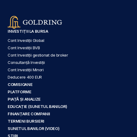
INVESTIȚII LA BURSA
Cont Investiții Global
Cont Investiții BVB
Cont Investiții gestionat de broker
Consultanță Investiții
Cont Investiții Minori
Deducere 400 EUR
COMISIOANE
PLATFORME
PIAȚĂ ȘI ANALIZE
EDUCAȚIE (SUNETUL BANILOR)
FINANȚARE COMPANII
TERMENI BURSIERI
SUNETUL BANILOR (VIDEO)
ȘTIRI