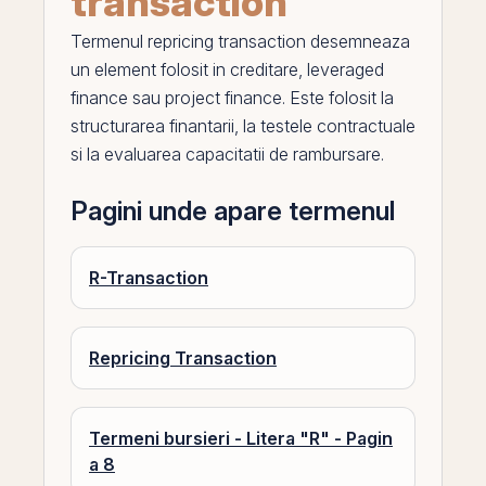
transaction
Termenul
repricing transaction
desemneaza
un element folosit in creditare, leveraged
finance sau
project finance
. Este folosit la
structurarea finantarii, la testele contractuale
si la evaluarea capacitatii de rambursare.
Pagini unde apare termenul
R-Transaction
Repricing Transaction
Termeni bursieri - Litera "R" - Pagin
a 8