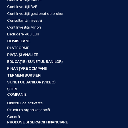
Cont Investiții BVB
Cont Investiții gestionat de broker
Consultanță Investiții
Cont Investiții Minori
Deducere 400 EUR
COMISIOANE
PLATFORME
PIAȚĂ ȘI ANALIZE
EDUCAȚIE (SUNETUL BANILOR)
FINANȚARE COMPANII
TERMENI BURSIERI
SUNETUL BANILOR (VIDEO)
ȘTIRI
COMPANIE
Obiectul de activitate
Structura organizațională
Carieră
PRODUSE ȘI SERVICII FINANCIARE