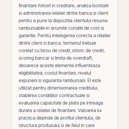
finantare folosit in creditare, analiza bonitatii
si administrarea relatiei dintre banca si client
pentru a pune la dispozitia clientului resurse
rambursabile in anumite conditii de cost si
garantie. Pentru intelegerea corecta a relatiei
dintre client si banca, termenul trebuie
corelat cu
birou de credit
,
istoric de credit
,
scoring bancar
si
limita de overdraft
,
deoarece aceste elemente influenteaza
eligibilitatea, costul finantarii, nivelul
expunerii si siguranta rambursarii.
El
este
utilizat pentru dimensionarea creditului,
stabilirea conditiilor contractuale si
evaluarea capacitatii de plata
pe
intreaga
durata a relatiei de finantare. Valoarea lui
practica depinde de profilul clientului, de
structura produsului si de felul in care