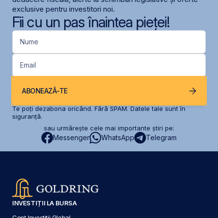
exclusive pentru investitori noi.
Fii cu un pas înaintea pieței!
Nume
Email
ABONEAZĂ-TE
Te poți dezabona oricând. Fără SPAM. Datele tale sunt în
siguranță.
sau urmărește cele mai importante știri pe:
Messenger
WhatsApp
Telegram
INVESTIȚII LA BURSA
Cont Investiții Global