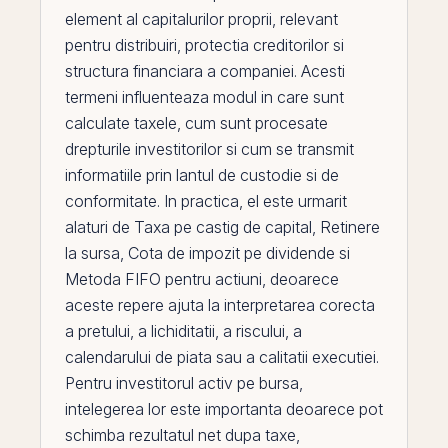
element al capitalurilor proprii, relevant
pentru distribuiri, protectia creditorilor si
structura financiara a companiei. Acesti
termeni influenteaza modul in care sunt
calculate taxele, cum sunt procesate
drepturile investitorilor si cum se transmit
informatiile
prin
lantul de custodie si de
conformitate. In practica,
el
este urmarit
alaturi de
Taxa pe castig de capital
,
Retinere
la sursa
,
Cota de impozit pe dividende
si
Metoda FIFO pentru actiuni
, deoarece
aceste repere ajuta la interpretarea corecta
a pretului, a lichiditatii, a riscului, a
calendarului de piata sau a calitatii executiei.
Pentru investitorul activ
pe
bursa,
intelegerea lor este importanta deoarece pot
schimba rezultatul net dupa taxe,