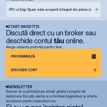
B
IPO-ul Digi Spain este acoperit integral din prima zi
s
START INVESTIȚII
Discută direct cu un broker sau
deschide contul
tău
online.
Alege varianta potrivită pentru tine:
PROGRAMEAZĂ
DESCHIDE CONT
NEWSLETTER
Înscrie-te și primești pe email: ghidul complet de
deducere fiscală, alerte la schimbari legislative și oferte
exclusive pentru investitori noi.