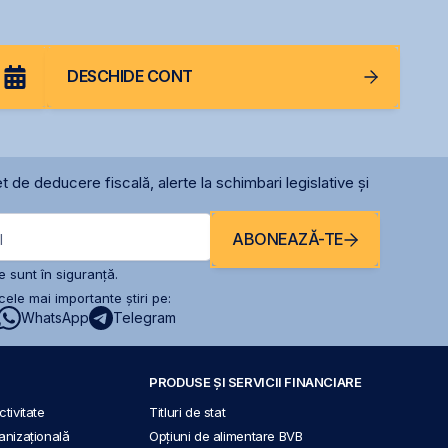
DESCHIDE CONT
t de deducere fiscală, alerte la schimbari legislative și
ABONEAZĂ-TE
l
 sunt în siguranță.
ele mai importante știri pe:
WhatsApp
Telegram
PRODUSE ȘI SERVICII FINANCIARE
tivitate
Titluri de stat
anizațională
Opțiuni de alimentare BVB