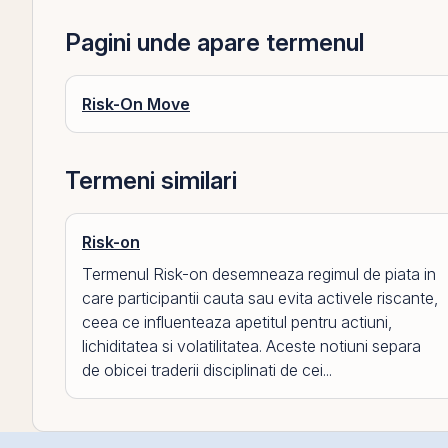
Pagini unde apare termenul
Risk-On Move
Termeni similari
Risk-on
Termenul Risk-on desemneaza regimul de piata in
care participantii cauta sau evita activele riscante,
ceea ce influenteaza apetitul pentru actiuni,
lichiditatea si volatilitatea. Aceste notiuni separa
de obicei traderii disciplinati de cei...