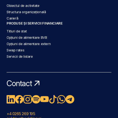
Obiectul de activitate
Structura organizațională
Carieră
PRODUSE ȘI SERVICII FINANCIARE
Titluri de stat
Opțiuni de alimentare BVB
Opțiuni de alimentare extern
Swap rates
Servicii de listare
Contact
+4 0265 269 195