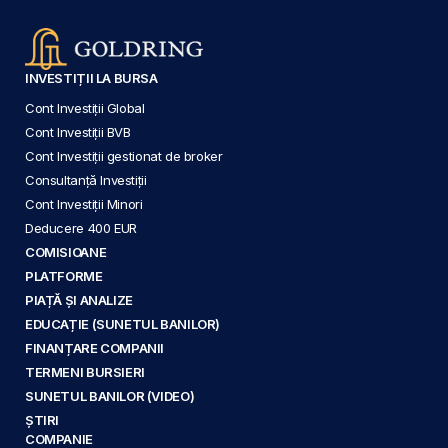
INVESTIȚII LA BURSA
Cont Investiții Global
Cont Investiții BVB
Cont Investiții gestionat de broker
Consultanță Investiții
Cont Investiții Minori
Deducere 400 EUR
COMISIOANE
PLATFORME
PIAȚĂ ȘI ANALIZE
EDUCAȚIE (SUNETUL BANILOR)
FINANȚARE COMPANII
TERMENI BURSIERI
SUNETUL BANILOR (VIDEO)
ȘTIRI
COMPANIE