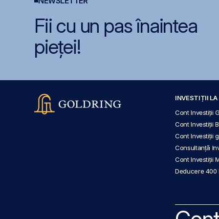
NEWSLETTER
Fii cu un pas înaintea
pieței!
INVESTIȚII L
Cont Investiții 
Cont Investiții 
Cont Investiții
Consultanță Inve
Cont Investiții 
Deducere 400
Cont