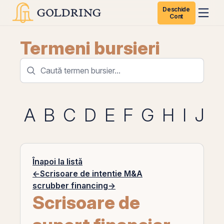
Deschide
Cont
Termeni bursieri
A
B
C
D
E
F
G
H
I
J
K
Înapoi la listă
←
Scrisoare de intentie M&A
scrubber financing
→
Scrisoare de