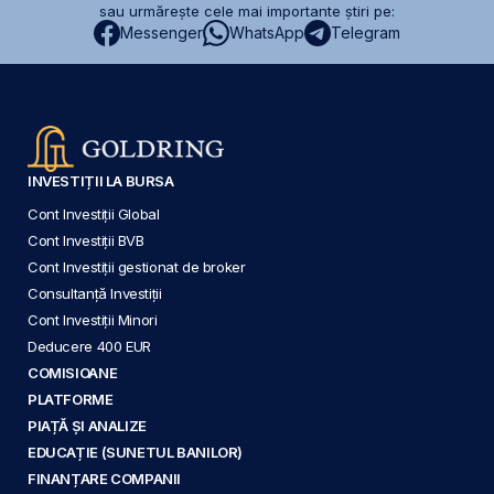
sau urmărește cele mai importante știri pe:
Messenger
WhatsApp
Telegram
INVESTIȚII LA BURSA
Cont Investiții Global
Cont Investiții BVB
Cont Investiții gestionat de broker
Consultanță Investiții
Cont Investiții Minori
Deducere 400 EUR
COMISIOANE
PLATFORME
PIAȚĂ ȘI ANALIZE
EDUCAȚIE (SUNETUL BANILOR)
FINANȚARE COMPANII