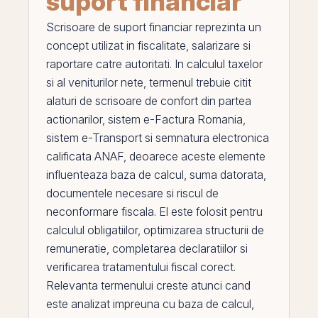
suport financiar
Scrisoare de suport financiar
reprezinta un
concept utilizat in fiscalitate, salarizare si
raportare catre autoritati. In calculul taxelor
si al veniturilor nete, termenul trebuie citit
alaturi de
scrisoare de confort din partea
actionarilor
,
sistem e-Factura Romania
,
sistem e-Transport
si
semnatura electronica
calificata ANAF
, deoarece aceste elemente
influenteaza baza de calcul, suma datorata,
documentele necesare si riscul de
neconformare fiscala.
El
este folosit pentru
calculul obligatiilor, optimizarea structurii de
remuneratie, completarea declaratiilor si
verificarea tratamentului fiscal corect.
Relevanta termenului creste atunci cand
este analizat impreuna cu baza de calcul,