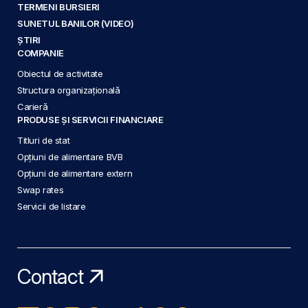
TERMENI BURSIERI
SUNETUL BANILOR (VIDEO)
ȘTIRI
COMPANIE
Obiectul de activitate
Structura organizațională
Carieră
PRODUSE ȘI SERVICII FINANCIARE
Titluri de stat
Opțiuni de alimentare BVB
Opțiuni de alimentare extern
Swap rates
Servicii de listare
Contact