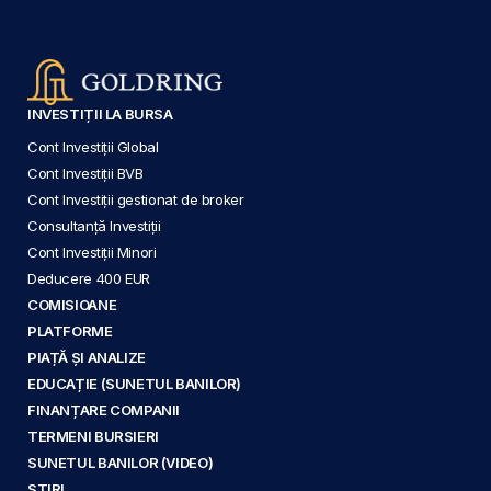
INVESTIȚII LA BURSA
Cont Investiții Global
Cont Investiții BVB
Cont Investiții gestionat de broker
Consultanță Investiții
Cont Investiții Minori
Deducere 400 EUR
COMISIOANE
PLATFORME
PIAȚĂ ȘI ANALIZE
EDUCAȚIE (SUNETUL BANILOR)
FINANȚARE COMPANII
TERMENI BURSIERI
SUNETUL BANILOR (VIDEO)
ȘTIRI