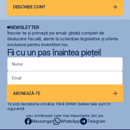
DESCHIDE CONT
NEWSLETTER
Înscrie-te și primești pe email: ghidul complet de
deducere fiscală, alerte la schimbari legislative și oferte
exclusive pentru investitori noi.
Fii cu un pas înaintea pieței!
Nume
Email
ABONEAZĂ-TE
Te poți dezabona oricând. Fără SPAM. Datele tale sunt în
siguranță.
sau urmărește cele mai importante știri pe:
Messenger
WhatsApp
Telegram