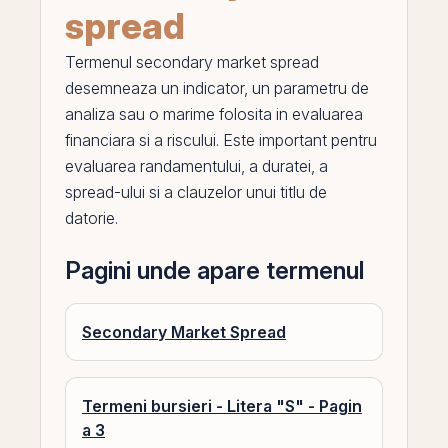
spread
Termenul
secondary market spread
desemneaza un indicator, un parametru de
analiza sau o marime folosita in evaluarea
financiara si a riscului. Este important pentru
evaluarea randamentului, a duratei, a
spread
-ului si a clauzelor unui titlu de
datorie.
Pagini unde apare termenul
Secondary Market Spread
Termeni bursieri - Litera "S" - Pagin
a 3