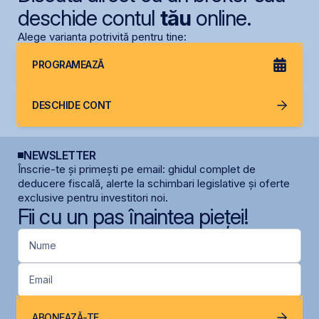
deschide contul
tău
online.
Alege varianta potrivită pentru tine:
PROGRAMEAZĂ
DESCHIDE CONT
NEWSLETTER
Înscrie-te și primești pe email: ghidul complet de
deducere fiscală, alerte la schimbari legislative și oferte
exclusive pentru investitori noi.
Fii cu un pas înaintea pieței!
Nume
Email
ABONEAZĂ-TE