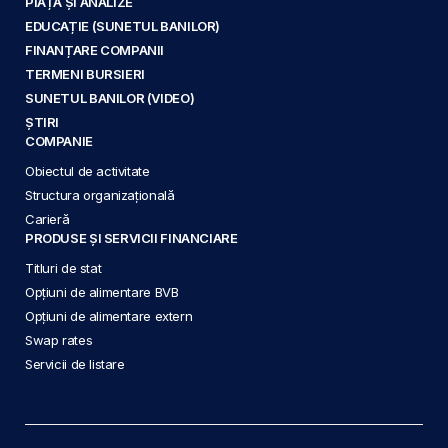
PIAȚĂ ȘI ANALIZE
EDUCAȚIE (SUNETUL BANILOR)
FINANȚARE COMPANII
TERMENI BURSIERI
SUNETUL BANILOR (VIDEO)
ȘTIRI
COMPANIE
Obiectul de activitate
Structura organizațională
Carieră
PRODUSE ȘI SERVICII FINANCIARE
Titluri de stat
Opțiuni de alimentare BVB
Opțiuni de alimentare extern
Swap rates
Servicii de listare