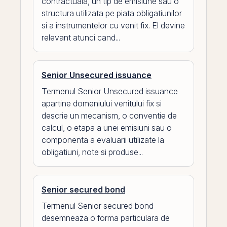
contractuala, un tip de emisiune sau o
structura utilizata pe piata obligatiunilor
si a instrumentelor cu venit fix. El devine
relevant atunci cand...
Senior Unsecured issuance
Termenul Senior Unsecured issuance
apartine domeniului venitului fix si
descrie un mecanism, o conventie de
calcul, o etapa a unei emisiuni sau o
componenta a evaluarii utilizate la
obligatiuni, note si produse...
Senior secured bond
Termenul Senior secured bond
desemneaza o forma particulara de