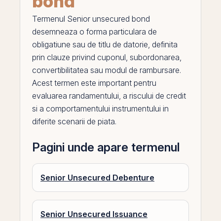
bond
Termenul
Senior unsecured bond
desemneaza o forma particulara de
obligatiune sau de titlu de datorie, definita
prin
clauze privind
cuponul
, subordonarea,
convertibilitatea sau modul de rambursare.
Acest termen este important pentru
evaluarea randamentului, a riscului de
credit
si a comportamentului instrumentului in
diferite scenarii de piata.
Pagini unde apare termenul
Senior Unsecured Debenture
Senior Unsecured Issuance