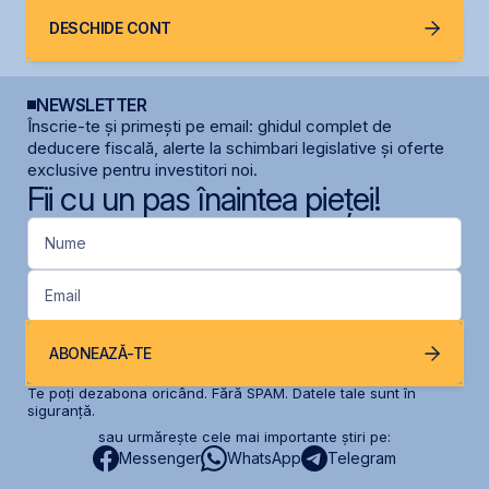
DESCHIDE CONT
NEWSLETTER
Înscrie-te și primești pe email: ghidul complet de
deducere fiscală, alerte la schimbari legislative și oferte
exclusive pentru investitori noi.
Fii cu un pas înaintea pieței!
Nume
Email
ABONEAZĂ-TE
Te poți dezabona oricând. Fără SPAM. Datele tale sunt în
siguranță.
sau urmărește cele mai importante știri pe:
Messenger
WhatsApp
Telegram