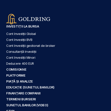
INVESTIȚII LA BURSA
Cont Investiții Global
Cont Investiții BVB
Cont Investiții gestionat de broker
Consultanță Investiții
Cont Investiții Minori
Deducere 400 EUR
COMISIOANE
PLATFORME
PIAȚĂ ȘI ANALIZE
EDUCAȚIE (SUNETUL BANILOR)
FINANȚARE COMPANII
TERMENI BURSIERI
SUNETUL BANILOR (VIDEO)
ȘTIRI