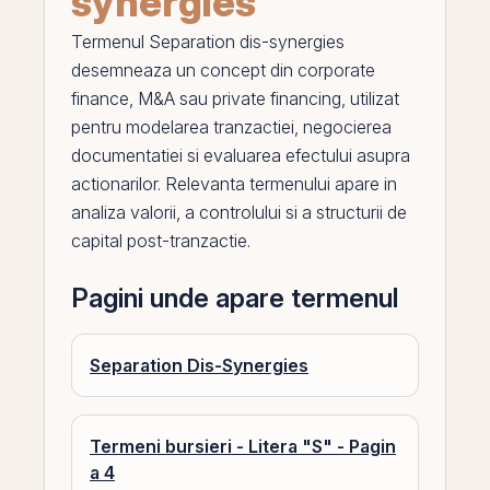
synergies
Termenul
Separation dis-synergies
desemneaza un concept din corporate
finance,
M
&A sau private financing, utilizat
pentru modelarea tranzactiei, negocierea
documentatiei si evaluarea efectului asupra
actionarilor. Relevanta termenului apare in
analiza valorii, a controlului si a structurii de
capital post-tranzactie.
Pagini unde apare termenul
Separation Dis-Synergies
Termeni bursieri - Litera "S" - Pagin
a 4