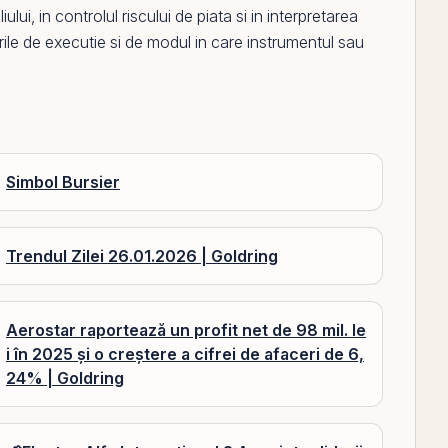
lui, in controlul riscului de piata si in interpretarea
urile de executie si de modul in care instrumentul sau
Simbol Bursier
Trendul Zilei 26.01.2026 | Goldring
Aerostar raportează un profit net de 98 mil. le
i în 2025 și o creștere a cifrei de afaceri de 6,
24% | Goldring