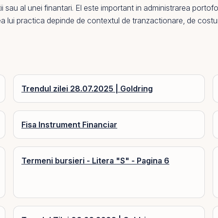
i sau al unei finantari.
El
este important in administrarea portofoliu
area lui practica depinde de contextul de tranzactionare, de cost
Trendul zilei 28.07.2025 | Goldring
Fisa Instrument Financiar
Termeni bursieri - Litera "S" - Pagina 6