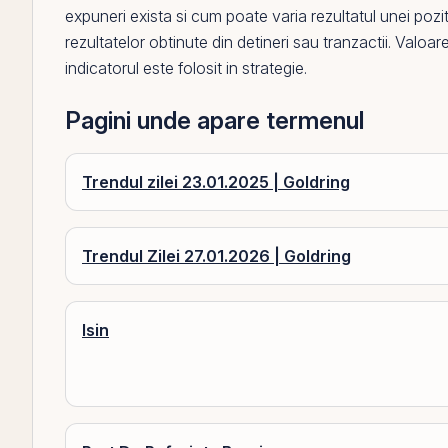
expuneri exista si cum poate varia rezultatul unei poziti
rezultatelor obtinute din detineri sau tranzactii. Valo
indicatorul este folosit in strategie.
Pagini unde apare termenul
Trendul zilei 23.01.2025 | Goldring
Trendul Zilei 27.01.2026 | Goldring
Isin