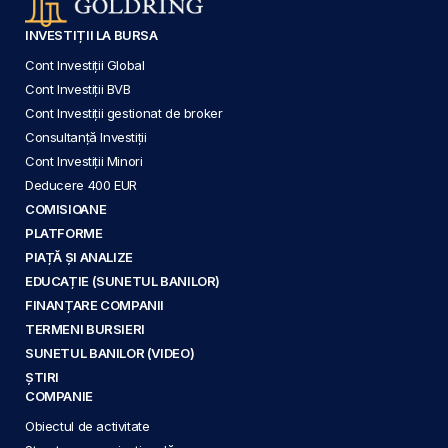
INVESTIȚII LA BURSA
Cont Investiții Global
Cont Investiții BVB
Cont Investiții gestionat de broker
Consultanță Investiții
Cont Investiții Minori
Deducere 400 EUR
COMISIOANE
PLATFORME
PIAȚĂ ȘI ANALIZE
EDUCAȚIE (SUNETUL BANILOR)
FINANȚARE COMPANII
TERMENI BURSIERI
SUNETUL BANILOR (VIDEO)
ȘTIRI
COMPANIE
Obiectul de activitate