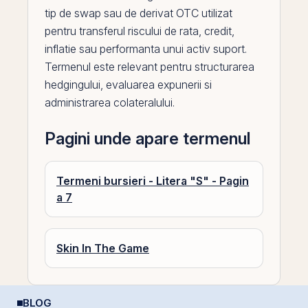
tip de
swap
sau de derivat OTC utilizat
pentru transferul riscului de rata,
credit
,
inflatie sau performanta unui activ suport.
Termenul este relevant pentru structurarea
hedgingului, evaluarea expunerii si
administrarea colateralului.
Pagini unde apare termenul
Termeni bursieri - Litera "S" - Pagin
a 7
Skin In The Game
BLOG