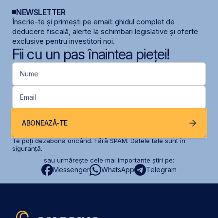
NEWSLETTER
Înscrie-te și primești pe email: ghidul complet de
deducere fiscală, alerte la schimbari legislative și oferte
exclusive pentru investitori noi.
Fii cu un pas înaintea pieței!
Nume
Email
ABONEAZĂ-TE
Te poți dezabona oricând. Fără SPAM. Datele tale sunt în
siguranță.
sau urmărește cele mai importante știri pe:
Messenger
WhatsApp
Telegram