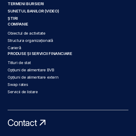
TERMENI BURSIERI
SUNETUL BANILOR (VIDEO)
ȘTIRI
COMPANIE
Obiectul de activitate
Structura organizațională
Carieră
PRODUSE ȘI SERVICII FINANCIARE
Titluri de stat
Opțiuni de alimentare BVB
Opțiuni de alimentare extern
Swap rates
Servicii de listare
Contact