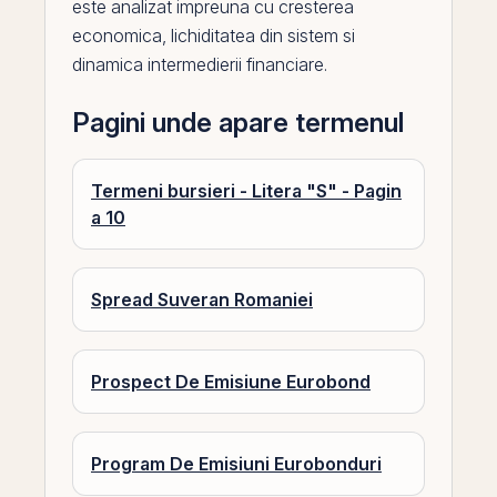
este analizat impreuna cu cresterea
economica,
lichiditatea
din sistem si
dinamica intermedierii financiare.
Pagini unde apare termenul
Termeni bursieri - Litera "S" - Pagin
a 10
Spread Suveran Romaniei
Prospect De Emisiune Eurobond
Program De Emisiuni Eurobonduri