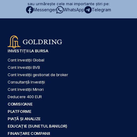
sau urmărește cele mai importante știri pe:
Messenger
WhatsApp
Telegram
INVESTIȚII LA BURSA
Cont Investiții Global
Cont Investiții BVB
Cont Investiții gestionat de broker
Consultanță Investiții
Cont Investiții Minori
Deducere 400 EUR
COMISIOANE
PLATFORME
PIAȚĂ ȘI ANALIZE
EDUCAȚIE (SUNETUL BANILOR)
FINANȚARE COMPANII