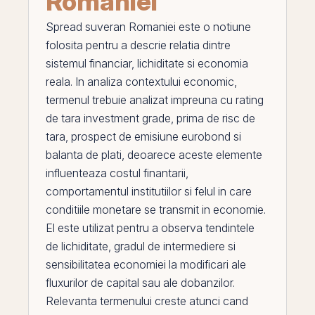
Romaniei
Spread suveran Romaniei
este o notiune
folosita pentru a descrie relatia dintre
sistemul financiar, lichiditate si economia
reala. In analiza contextului economic,
termenul trebuie analizat impreuna cu
rating
de tara investment grade
,
prima de risc de
tara
,
prospect de emisiune eurobond
si
balanta de plati
, deoarece aceste elemente
influenteaza costul finantarii,
comportamentul institutiilor si felul in care
conditiile monetare se transmit in economie.
El
este utilizat pentru a observa tendintele
de lichiditate, gradul de intermediere si
sensibilitatea economiei la modificari ale
fluxurilor de capital sau ale dobanzilor.
Relevanta termenului creste atunci cand