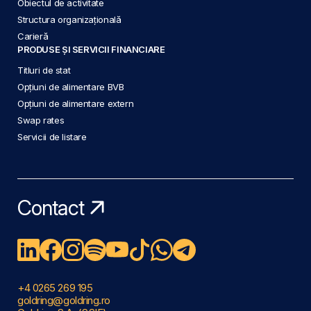
Obiectul de activitate
Structura organizațională
Carieră
PRODUSE ȘI SERVICII FINANCIARE
Titluri de stat
Opțiuni de alimentare BVB
Opțiuni de alimentare extern
Swap rates
Servicii de listare
Contact
+4 0265 269 195
goldring@goldring.ro