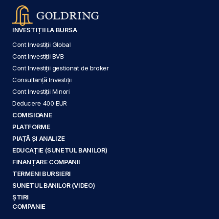
INVESTIȚII LA BURSA
Cont Investiții Global
Cont Investiții BVB
Cont Investiții gestionat de broker
Consultanță Investiții
Cont Investiții Minori
Deducere 400 EUR
COMISIOANE
PLATFORME
PIAȚĂ ȘI ANALIZE
EDUCAȚIE (SUNETUL BANILOR)
FINANȚARE COMPANII
TERMENI BURSIERI
SUNETUL BANILOR (VIDEO)
ȘTIRI
COMPANIE