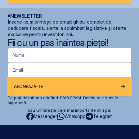
NEWSLETTER
Înscrie-te și primești pe email: ghidul complet de
deducere fiscală, alerte la schimbari legislative și oferte
exclusive pentru investitori noi.
Fii cu un pas înaintea pieței!
Nume
Email
ABONEAZĂ-TE
Te poți dezabona oricând. Fără SPAM. Datele tale sunt în
siguranță.
sau urmărește cele mai importante știri pe:
Messenger
WhatsApp
Telegram