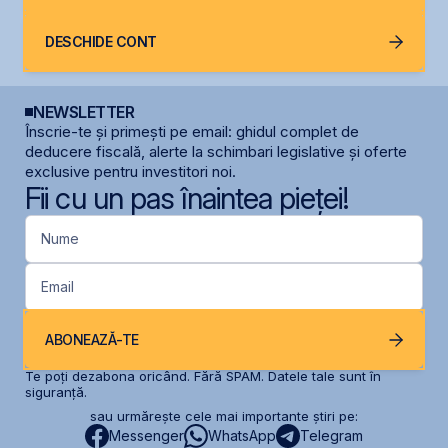
DESCHIDE CONT
NEWSLETTER
Înscrie-te și primești pe email: ghidul complet de
deducere fiscală, alerte la schimbari legislative și oferte
exclusive pentru investitori noi.
Fii cu un pas înaintea pieței!
Nume
Email
ABONEAZĂ-TE
Te poți dezabona oricând. Fără SPAM. Datele tale sunt în
siguranță.
sau urmărește cele mai importante știri pe:
Messenger
WhatsApp
Telegram