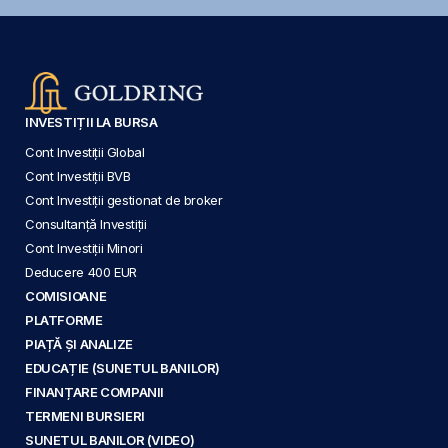
INVESTIȚII LA BURSA
Cont Investiții Global
Cont Investiții BVB
Cont Investiții gestionat de broker
Consultanță Investiții
Cont Investiții Minori
Deducere 400 EUR
COMISIOANE
PLATFORME
PIAȚĂ ȘI ANALIZE
EDUCAȚIE (SUNETUL BANILOR)
FINANȚARE COMPANII
TERMENI BURSIERI
SUNETUL BANILOR (VIDEO)