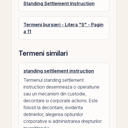
Standing Settlement Instruction
Termeni bursieri - Litera "S" - Pagin
a 11
Termeni similari
standing settlement instruction
Termenul standing settlement
instruction desemneaza o operatiune
sau un mecanism din custodie,
decontare si corporate actions. Este
folosit la decontare, evidenta
detinerilor, alegerea optiunilor
corporative si administrarea drepturilor