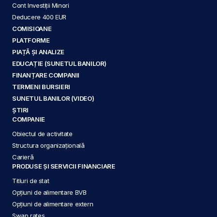
Cont Investiții Minori
Deducere 400 EUR
COMISIOANE
PLATFORME
PIAȚĂ ȘI ANALIZE
EDUCAȚIE (SUNETUL BANILOR)
FINANȚARE COMPANII
TERMENI BURSIERI
SUNETUL BANILOR (VIDEO)
ȘTIRI
COMPANIE
Obiectul de activitate
Structura organizațională
Carieră
PRODUSE ȘI SERVICII FINANCIARE
Titluri de stat
Opțiuni de alimentare BVB
Opțiuni de alimentare extern
Swap rates