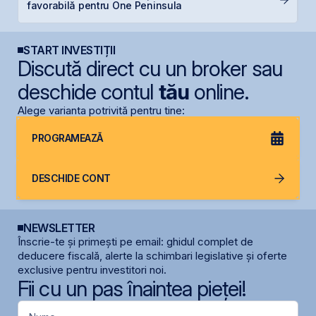
favorabilă pentru One Peninsula
Ir
START INVESTIȚII
Discută direct cu un broker sau
deschide contul
tău
online.
Alege varianta potrivită pentru tine:
PROGRAMEAZĂ
DESCHIDE CONT
NEWSLETTER
Înscrie-te și primești pe email: ghidul complet de
deducere fiscală, alerte la schimbari legislative și oferte
exclusive pentru investitori noi.
Fii cu un pas înaintea pieței!