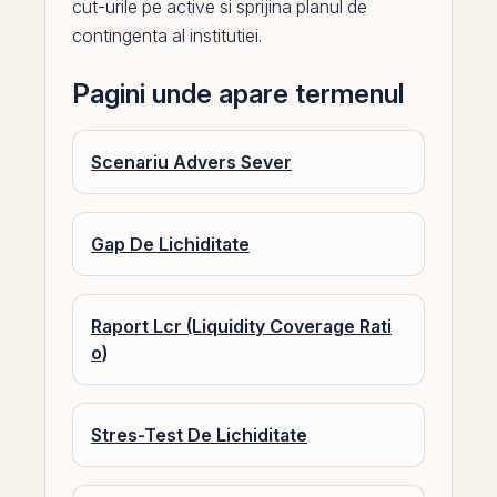
cut-urile
pe
active
si sprijina planul de
contingenta al institutiei.
Pagini unde apare termenul
Scenariu Advers Sever
Gap De Lichiditate
Raport Lcr (Liquidity Coverage Rati
o)
Stres-Test De Lichiditate