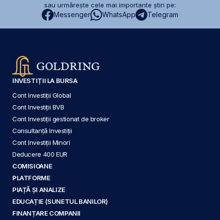
sau urmărește cele mai importante știri pe:
Messenger
WhatsApp
Telegram
INVESTIȚII LA BURSA
Cont Investiții Global
Cont Investiții BVB
Cont Investiții gestionat de broker
Consultanță Investiții
Cont Investiții Minori
Deducere 400 EUR
COMISIOANE
PLATFORME
PIAȚĂ ȘI ANALIZE
EDUCAȚIE (SUNETUL BANILOR)
FINANȚARE COMPANII