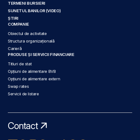
TERMENI BURSIERI
SUNETUL BANILOR (VIDEO)
ȘTIRI
COMPANIE
Obiectul de activitate
Structura organizațională
Carieră
PRODUSE ȘI SERVICII FINANCIARE
Titluri de stat
Opțiuni de alimentare BVB
Opțiuni de alimentare extern
Swap rates
Servicii de listare
Contact