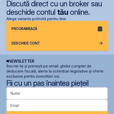
Discută direct cu un broker sau
deschide contul
tău
online.
Alege varianta potrivită pentru tine:
PROGRAMEAZĂ
DESCHIDE CONT
NEWSLETTER
Înscrie-te și primești pe email: ghidul complet de
deducere fiscală, alerte la schimbari legislative și oferte
exclusive pentru investitori noi.
Fii cu un pas înaintea pieței!
Nume
Email