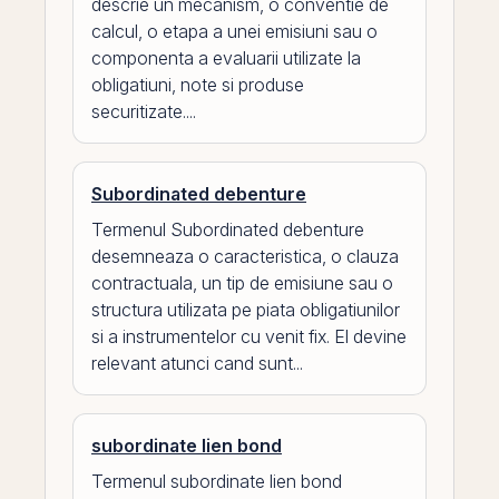
descrie un mecanism, o conventie de
calcul, o etapa a unei emisiuni sau o
componenta a evaluarii utilizate la
obligatiuni, note si produse
securitizate....
Subordinated debenture
Termenul Subordinated debenture
desemneaza o caracteristica, o clauza
contractuala, un tip de emisiune sau o
structura utilizata pe piata obligatiunilor
si a instrumentelor cu venit fix. El devine
relevant atunci cand sunt...
subordinate lien bond
Termenul subordinate lien bond