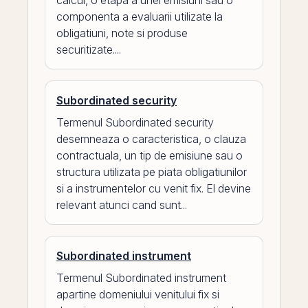
calcul, o etapa a unei emisiuni sau o
componenta a evaluarii utilizate la
obligatiuni, note si produse
securitizate....
Subordinated security
Termenul Subordinated security
desemneaza o caracteristica, o clauza
contractuala, un tip de emisiune sau o
structura utilizata pe piata obligatiunilor
si a instrumentelor cu venit fix. El devine
relevant atunci cand sunt...
Subordinated instrument
Termenul Subordinated instrument
apartine domeniului venitului fix si