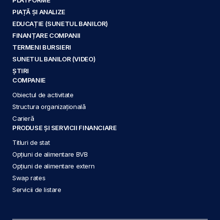
PIAȚĂ ȘI ANALIZE
EDUCAȚIE (SUNETUL BANILOR)
FINANȚARE COMPANII
TERMENI BURSIERI
SUNETUL BANILOR (VIDEO)
ȘTIRI
COMPANIE
Obiectul de activitate
Structura organizațională
Carieră
PRODUSE ȘI SERVICII FINANCIARE
Titluri de stat
Opțiuni de alimentare BVB
Opțiuni de alimentare extern
Swap rates
Servicii de listare