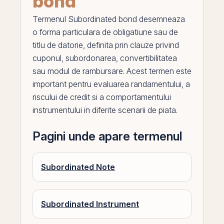
bond
Termenul
Subordinated bond
desemneaza
o forma particulara de obligatiune sau de
titlu de datorie, definita
prin
clauze privind
cuponul
, subordonarea, convertibilitatea
sau modul de rambursare. Acest termen este
important pentru evaluarea randamentului, a
riscului de
credit
si a comportamentului
instrumentului in diferite scenarii de piata.
Pagini unde apare termenul
Subordinated Note
Subordinated Instrument