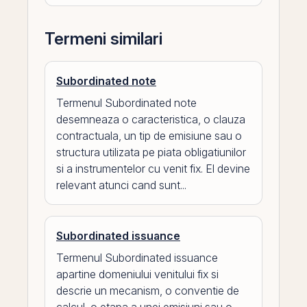
Termeni similari
Subordinated note
Termenul Subordinated note
desemneaza o caracteristica, o clauza
contractuala, un tip de emisiune sau o
structura utilizata pe piata obligatiunilor
si a instrumentelor cu venit fix. El devine
relevant atunci cand sunt...
Subordinated issuance
Termenul Subordinated issuance
apartine domeniului venitului fix si
descrie un mecanism, o conventie de