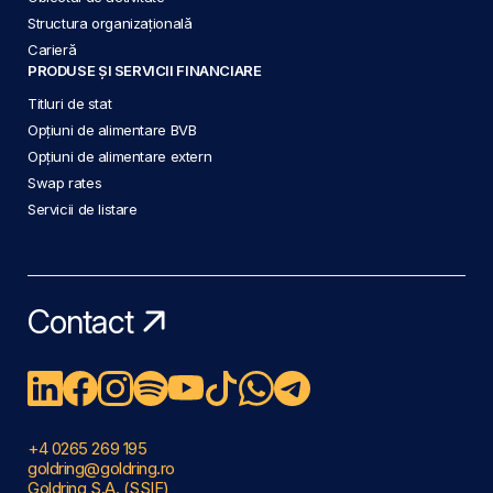
Structura organizațională
Carieră
PRODUSE ȘI SERVICII FINANCIARE
Titluri de stat
Opțiuni de alimentare BVB
Opțiuni de alimentare extern
Swap rates
Servicii de listare
Contact
+4 0265 269 195
goldring@goldring.ro
Goldring S.A. (SSIF)