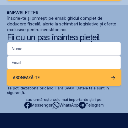
NEWSLETTER
Înscrie-te și primești pe email: ghidul complet de
deducere fiscală, alerte la schimbari legislative și oferte
exclusive pentru investitori noi.
Fii cu un pas înaintea pieței!
Nume
Email
ABONEAZĂ-TE
Te poți dezabona oricând. Fără SPAM. Datele tale sunt în
siguranță.
sau urmărește cele mai importante știri pe:
Messenger
WhatsApp
Telegram