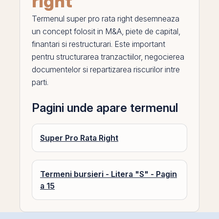
right
Termenul
super pro rata right
desemneaza
un concept folosit in
M
&A, piete de capital,
finantari si restructurari. Este important
pentru structurarea tranzactiilor, negocierea
documentelor si repartizarea riscurilor intre
parti.
Pagini unde apare termenul
Super Pro Rata Right
Termeni bursieri - Litera "S" - Pagin
a 15