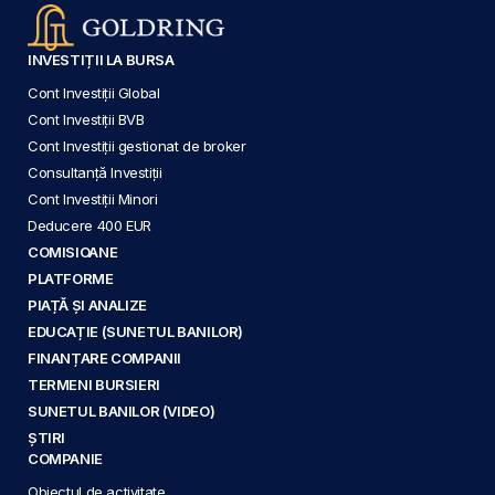
INVESTIȚII LA BURSA
Cont Investiții Global
Cont Investiții BVB
Cont Investiții gestionat de broker
Consultanță Investiții
Cont Investiții Minori
Deducere 400 EUR
COMISIOANE
PLATFORME
PIAȚĂ ȘI ANALIZE
EDUCAȚIE (SUNETUL BANILOR)
FINANȚARE COMPANII
TERMENI BURSIERI
SUNETUL BANILOR (VIDEO)
ȘTIRI
COMPANIE
Obiectul de activitate