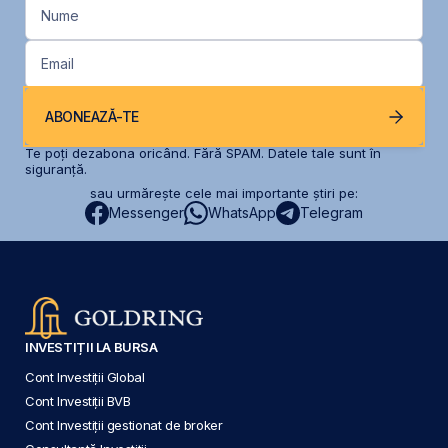
Nume
Email
ABONEAZĂ-TE
Te poți dezabona oricând. Fără SPAM. Datele tale sunt în
siguranță.
sau urmărește cele mai importante știri pe:
Messenger
WhatsApp
Telegram
INVESTIȚII LA BURSA
Cont Investiții Global
Cont Investiții BVB
Cont Investiții gestionat de broker