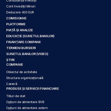
Consultanță Investiții
Cont Investiții Minori
Deducere 400 EUR
COMISIOANE
PLATFORME
PIAȚĂ ȘI ANALIZE
EDUCAȚIE (SUNETUL BANILOR)
FINANȚARE COMPANII
TERMENI BURSIERI
SUNETUL BANILOR (VIDEO)
ȘTIRI
COMPANIE
Obiectul de activitate
Structura organizațională
Carieră
PRODUSE ȘI SERVICII FINANCIARE
Titluri de stat
Opțiuni de alimentare BVB
Opțiuni de alimentare extern