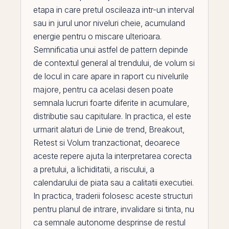
etapa in care pretul oscileaza intr-un interval
sau in jurul unor niveluri cheie, acumuland
energie pentru o miscare ulterioara.
Semnificatia unui astfel de pattern depinde
de contextul general al trendului, de volum si
de locul in care apare in raport cu nivelurile
majore, pentru ca acelasi desen poate
semnala lucruri foarte diferite in acumulare,
distributie sau
capitulare
. In practica,
el
este
urmarit alaturi de
Linie de trend
,
Breakout
,
Retest
si
Volum tranzactionat
, deoarece
aceste repere ajuta la interpretarea corecta
a pretului, a lichiditatii, a riscului, a
calendarului de piata sau a calitatii executiei.
In practica, traderii folosesc aceste structuri
pentru planul de intrare, invalidare si tinta, nu
ca semnale autonome desprinse de restul