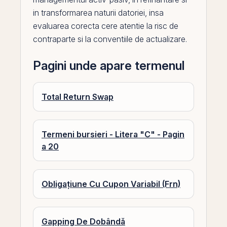
in transformarea naturii datoriei, insa
evaluarea corecta cere atentie la risc de
contraparte si la conventiile de actualizare.
Pagini unde apare termenul
Total Return Swap
Termeni bursieri - Litera "C" - Pagin
a 20
Obligațiune Cu Cupon Variabil (Frn)
Gapping De Dobândă