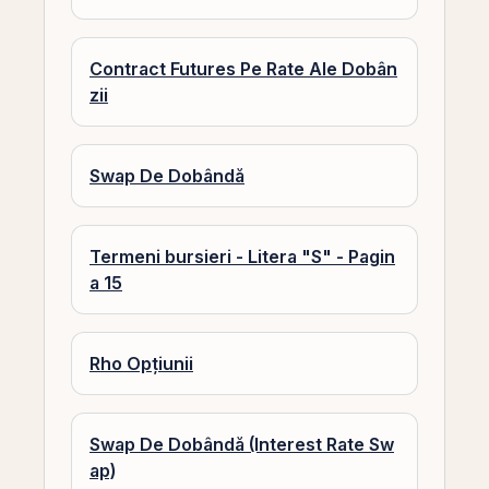
Contract Futures Pe Rate Ale Dobân
zii
Swap De Dobândă
Termeni bursieri - Litera "S" - Pagin
a 15
Rho Opțiunii
Swap De Dobândă (Interest Rate Sw
ap)