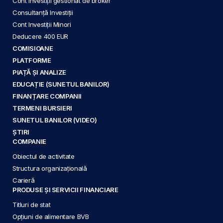
Cont Investiții gestionat de broker
Consultanță Investiții
Cont Investiții Minori
Deducere 400 EUR
COMISIOANE
PLATFORME
PIAȚĂ ȘI ANALIZE
EDUCAȚIE (SUNETUL BANILOR)
FINANȚARE COMPANII
TERMENI BURSIERI
SUNETUL BANILOR (VIDEO)
ȘTIRI
COMPANIE
Obiectul de activitate
Structura organizațională
Carieră
PRODUSE ȘI SERVICII FINANCIARE
Titluri de stat
Opțiuni de alimentare BVB