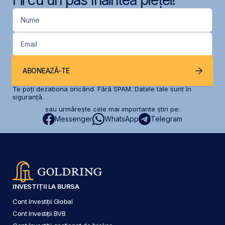
Nume
Email
ABONEAZĂ-TE
Te poți dezabona oricând. Fără SPAM. Datele tale sunt în
siguranță.
sau urmărește cele mai importante știri pe:
Messenger
WhatsApp
Telegram
INVESTIȚII LA BURSA
Cont Investiții Global
Cont Investiții BVB