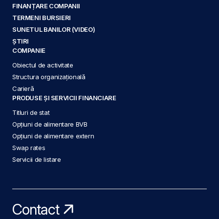
FINANȚARE COMPANII
TERMENI BURSIERI
SUNETUL BANILOR (VIDEO)
ȘTIRI
COMPANIE
Obiectul de activitate
Structura organizațională
Carieră
PRODUSE ȘI SERVICII FINANCIARE
Titluri de stat
Opțiuni de alimentare BVB
Opțiuni de alimentare extern
Swap rates
Servicii de listare
Contact