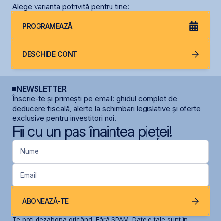
Alege varianta potrivită pentru tine:
PROGRAMEAZĂ
DESCHIDE CONT
NEWSLETTER
Înscrie-te și primești pe email: ghidul complet de
deducere fiscală, alerte la schimbari legislative și oferte
exclusive pentru investitori noi.
Fii cu un pas înaintea pieței!
Nume
Email
ABONEAZĂ-TE
Te poți dezabona oricând. Fără SPAM. Datele tale sunt în