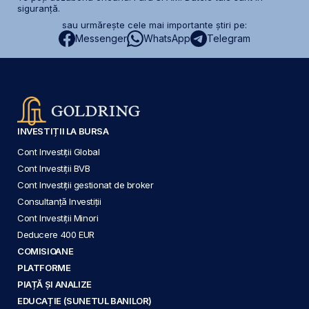
siguranță.
sau urmărește cele mai importante știri pe:
Messenger
WhatsApp
Telegram
INVESTIȚII LA BURSA
Cont Investiții Global
Cont Investiții BVB
Cont Investiții gestionat de broker
Consultanță Investiții
Cont Investiții Minori
Deducere 400 EUR
COMISIOANE
PLATFORME
PIAȚĂ ȘI ANALIZE
EDUCAȚIE (SUNETUL BANILOR)