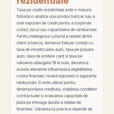
rezidentiale
Taxa pe cladiri rezidentiale
este o masura
folosita in analiza unui produs bancar sau a
unei expuneri de
credit
pentru a surprinde
costul, riscul sau capacitatea de rambursare.
Pentru intelegerea corecta a relatiei dintre
client si banca, termenul trebuie corelat cu
taxa de inmatriculare auto
,
taxa pe poluare
auto
,
taxa de emitere card
si
taxa pe
valoarea adaugata 19 la suta
, deoarece
aceste elemente influenteaza eligibilitatea,
costul finantarii, nivelul expunerii si siguranta
rambursarii.
El
este utilizat pentru
dimensionarea creditului, stabilirea conditiilor
contractuale si evaluarea capacitatii de
plata
pe
intreaga durata a relatiei de
finantare. Valoarea lui practica depinde de