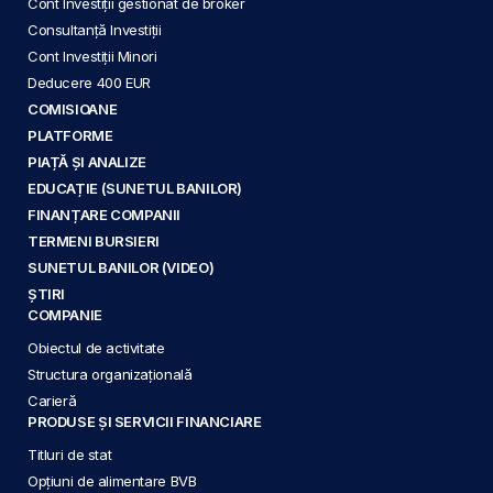
Cont Investiții gestionat de broker
Consultanță Investiții
Cont Investiții Minori
Deducere 400 EUR
COMISIOANE
PLATFORME
PIAȚĂ ȘI ANALIZE
EDUCAȚIE (SUNETUL BANILOR)
FINANȚARE COMPANII
TERMENI BURSIERI
SUNETUL BANILOR (VIDEO)
ȘTIRI
COMPANIE
Obiectul de activitate
Structura organizațională
Carieră
PRODUSE ȘI SERVICII FINANCIARE
Titluri de stat
Opțiuni de alimentare BVB