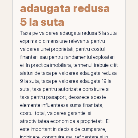
adaugata redusa
5 la suta
Taxa pe valoarea adaugata redusa 5 la suta
exprima o dimensiune relevanta pentru
valoarea unei proprietati, pentru costul
finantarii sau pentru
randamentul
exploatarii
ei. In practica imobiliara, termenul trebuie citit
alaturi de
taxa pe valoarea adaugata redusa
9 la suta
,
taxa pe valoarea adaugata 19 la
suta
,
taxa pentru autorizatie construire
si
taxa pentru pasaport
, deoarece aceste
elemente influenteaza suma finantata,
costul total, valoarea garantiei si
atractivitatea economica a proprietatii.
El
este important in decizia de cumparare,
inchiriere, construire sau refinantare si in