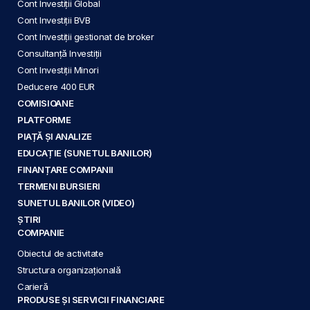
Cont Investiții Global
Cont Investiții BVB
Cont Investiții gestionat de broker
Consultanță Investiții
Cont Investiții Minori
Deducere 400 EUR
COMISIOANE
PLATFORME
PIAȚĂ ȘI ANALIZE
EDUCAȚIE (SUNETUL BANILOR)
FINANȚARE COMPANII
TERMENI BURSIERI
SUNETUL BANILOR (VIDEO)
ȘTIRI
COMPANIE
Obiectul de activitate
Structura organizațională
Carieră
PRODUSE ȘI SERVICII FINANCIARE