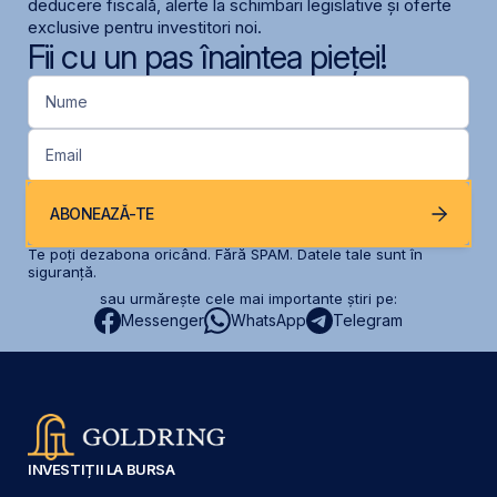
deducere fiscală, alerte la schimbari legislative și oferte
exclusive pentru investitori noi.
Fii cu un pas înaintea pieței!
Nume
Email
ABONEAZĂ-TE
Te poți dezabona oricând. Fără SPAM. Datele tale sunt în
siguranță.
sau urmărește cele mai importante știri pe:
Messenger
WhatsApp
Telegram
INVESTIȚII LA BURSA