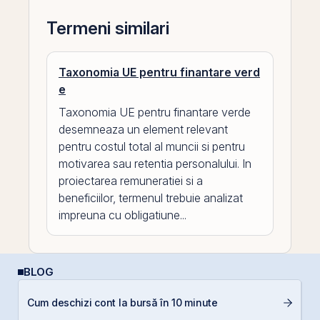
Termeni similari
Taxonomia UE pentru finantare verd
e
Taxonomia UE pentru finantare verde
desemneaza un element relevant
pentru costul total al muncii si pentru
motivarea sau retentia personalului. In
proiectarea remuneratiei si a
beneficiilor, termenul trebuie analizat
impreuna cu obligatiune...
BLOG
Câ
Cum deschizi cont la bursă în 10 minute
in