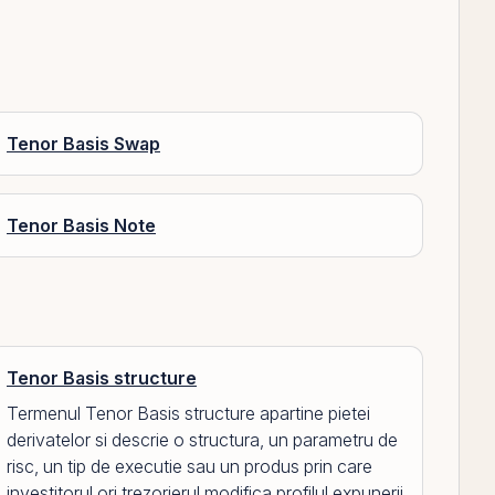
Tenor Basis Swap
Tenor Basis Note
Tenor Basis structure
Termenul Tenor Basis structure apartine pietei
derivatelor si descrie o structura, un parametru de
risc, un tip de executie sau un produs prin care
investitorul ori trezorierul modifica profilul expunerii