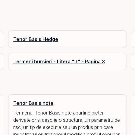
Tenor Basis Hedge
Termeni bursieri - Litera "T" - Pagina 3
Tenor Basis note
Termenul Tenor Basis note apartine pietei
derivatelor si descrie o structura, un parametru de
risc, un tip de executie sau un produs prin care
investitorul ori trezorierul modifica profilul expunerii