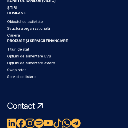
SUNETUL BANILOR (VIDEO)
ȘTIRI
COMPANIE
Obiectul de activitate
Structura organizațională
Carieră
PRODUSE ȘI SERVICII FINANCIARE
Titluri de stat
Opțiuni de alimentare BVB
Opțiuni de alimentare extern
Swap rates
Servicii de listare
Contact