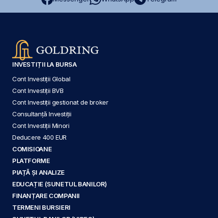
INVESTIȚII LA BURSA
Cont Investiții Global
Cont Investiții BVB
Cont Investiții gestionat de broker
Consultanță Investiții
Cont Investiții Minori
Deducere 400 EUR
COMISIOANE
PLATFORME
PIAȚĂ ȘI ANALIZE
EDUCAȚIE (SUNETUL BANILOR)
FINANȚARE COMPANII
TERMENI BURSIERI