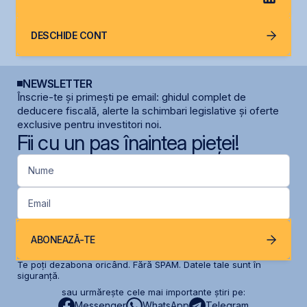
DESCHIDE CONT
NEWSLETTER
Înscrie-te și primești pe email: ghidul complet de
deducere fiscală, alerte la schimbari legislative și oferte
exclusive pentru investitori noi.
Fii cu un pas înaintea pieței!
Nume
Email
ABONEAZĂ-TE
Te poți dezabona oricând. Fără SPAM. Datele tale sunt în
siguranță.
sau urmărește cele mai importante știri pe:
Messenger
WhatsApp
Telegram