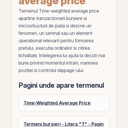
average price
Termenul
Time-weighted average price
apartine tranzactionarii bursiere si
microstructurii de piata si descrie un
fenomen, un semnal sau un element
operational relevant pentru formarea
pretului, executia ordinelor si citirea
lichiditatii. Intelegerea lui ajuta la decizii mai
bune privind momentul intrarii, marimea
pozitiei si controlul slippage-ului.
Pagini unde apare termenul
Time-Weighted Average Price
Termeni bursieri - Litera "T" - Pagin