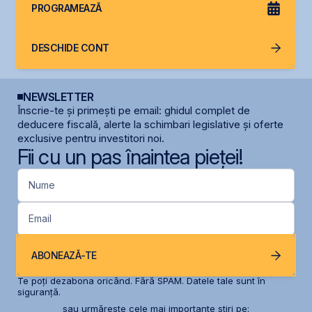
PROGRAMEAZĂ
DESCHIDE CONT
NEWSLETTER
Înscrie-te și primești pe email: ghidul complet de
deducere fiscală, alerte la schimbari legislative și oferte
exclusive pentru investitori noi.
Fii cu un pas înaintea pieței!
Nume
Email
ABONEAZĂ-TE
Te poți dezabona oricând. Fără SPAM. Datele tale sunt în
siguranță.
sau urmărește cele mai importante știri pe: