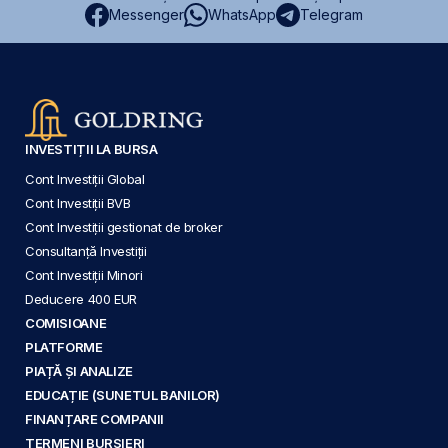
Messenger
WhatsApp
Telegram
INVESTIȚII LA BURSA
Cont Investiții Global
Cont Investiții BVB
Cont Investiții gestionat de broker
Consultanță Investiții
Cont Investiții Minori
Deducere 400 EUR
COMISIOANE
PLATFORME
PIAȚĂ ȘI ANALIZE
EDUCAȚIE (SUNETUL BANILOR)
FINANȚARE COMPANII
TERMENI BURSIERI