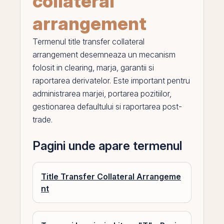
collateral
arrangement
Termenul
title transfer collateral
arrangement
desemneaza un mecanism
folosit in clearing, marja, garantii si
raportarea derivatelor. Este important pentru
administrarea marjei, portarea pozitiilor,
gestionarea defaultului si raportarea post-
trade.
Pagini unde apare termenul
Title Transfer Collateral Arrangeme
nt