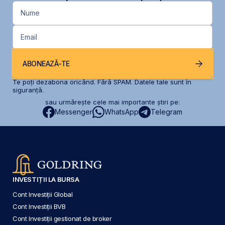
Nume
Email
ABONEAZĂ-TE
Te poți dezabona oricând. Fără SPAM. Datele tale sunt în
siguranță.
sau urmărește cele mai importante știri pe:
Messenger
WhatsApp
Telegram
INVESTIȚII LA BURSA
Cont Investiții Global
Cont Investiții BVB
Cont Investiții gestionat de broker