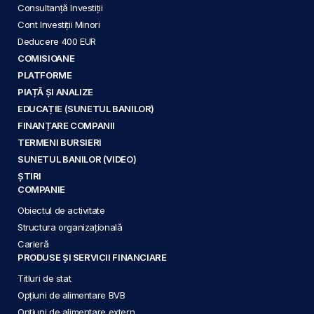
Consultanță Investiții
Cont Investiții Minori
Deducere 400 EUR
COMISIOANE
PLATFORME
PIAȚĂ ȘI ANALIZE
EDUCAȚIE (SUNETUL BANILOR)
FINANȚARE COMPANII
TERMENI BURSIERI
SUNETUL BANILOR (VIDEO)
ȘTIRI
COMPANIE
Obiectul de activitate
Structura organizațională
Carieră
PRODUSE ȘI SERVICII FINANCIARE
Titluri de stat
Opțiuni de alimentare BVB
Opțiuni de alimentare extern