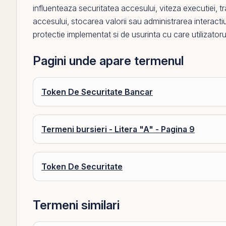
influenteaza securitatea accesului, viteza executiei, tra
accesului, stocarea valorii sau administrarea interactiuni
protectie implementat si de usurinta cu care utilizatorul
Pagini unde apare termenul
Token De Securitate Bancar
Termeni bursieri - Litera "A" - Pagina 9
Token De Securitate
Termeni similari