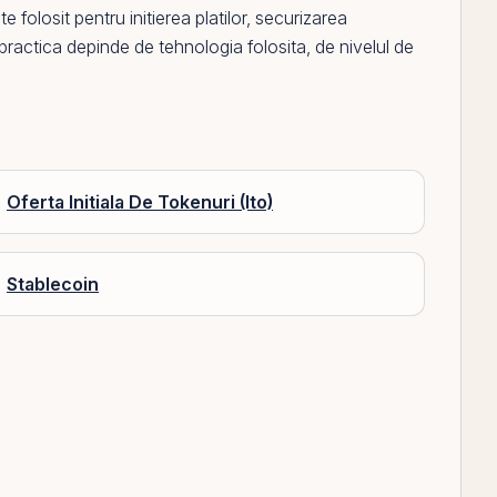
e folosit pentru initierea platilor, securizarea
ui practica depinde de tehnologia folosita, de nivelul de
Oferta Initiala De Tokenuri (Ito)
Stablecoin