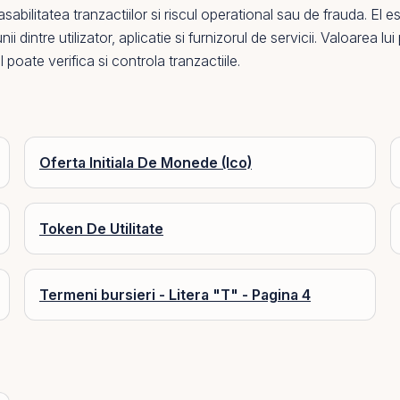
sabilitatea tranzactiilor si riscul operational sau de frauda.
El
est
i dintre utilizator, aplicatie si furnizorul de servicii. Valoarea l
 poate verifica si controla tranzactiile.
Oferta Initiala De Monede (Ico)
Token De Utilitate
Termeni bursieri - Litera "T" - Pagina 4