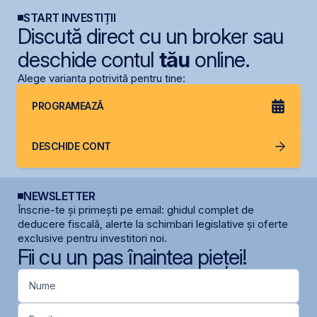
START INVESTIȚII
Discută direct cu un broker sau
deschide contul
tău
online.
Alege varianta potrivită pentru tine:
PROGRAMEAZĂ
DESCHIDE CONT
NEWSLETTER
Înscrie-te și primești pe email: ghidul complet de
deducere fiscală, alerte la schimbari legislative și oferte
exclusive pentru investitori noi.
Fii cu un pas înaintea pieței!
Nume