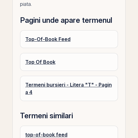
piata.
Pagini unde apare termenul
Top-Of-Book Feed
Top Of Book
Termeni bursieri - Litera "T" - Pagin
a 4
Termeni similari
top-of-book feed