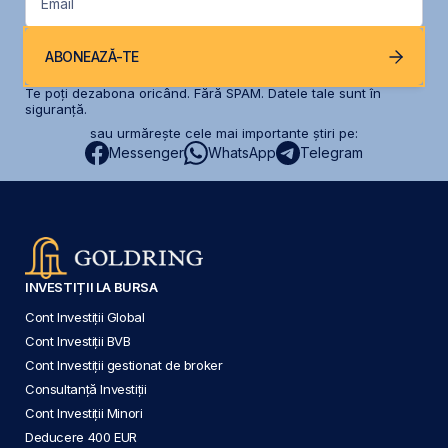
Email
ABONEAZĂ-TE
Te poți dezabona oricând. Fără SPAM. Datele tale sunt în
siguranță.
sau urmărește cele mai importante știri pe:
Messenger
WhatsApp
Telegram
INVESTIȚII LA BURSA
Cont Investiții Global
Cont Investiții BVB
Cont Investiții gestionat de broker
Consultanță Investiții
Cont Investiții Minori
Deducere 400 EUR