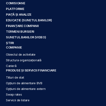
COMISIOANE
PLATFORME
PIAȚĂ ȘI ANALIZE
EDUCAȚIE (SUNETUL BANILOR)
FINANȚARE COMPANII
TERMENI BURSIERI
SUNETUL BANILOR (VIDEO)
ȘTIRI
COMPANIE
Obiectul de activitate
Structura organizațională
Carieră
PRODUSE ȘI SERVICII FINANCIARE
Titluri de stat
Opțiuni de alimentare BVB
Opțiuni de alimentare extern
Swap rates
Servicii de listare