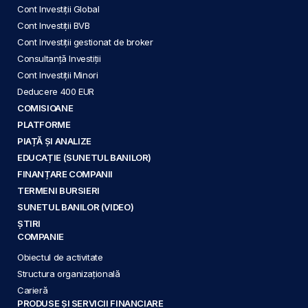
Cont Investiții Global
Cont Investiții BVB
Cont Investiții gestionat de broker
Consultanță Investiții
Cont Investiții Minori
Deducere 400 EUR
COMISIOANE
PLATFORME
PIAȚĂ ȘI ANALIZE
EDUCAȚIE (SUNETUL BANILOR)
FINANȚARE COMPANII
TERMENI BURSIERI
SUNETUL BANILOR (VIDEO)
ȘTIRI
COMPANIE
Obiectul de activitate
Structura organizațională
Carieră
PRODUSE ȘI SERVICII FINANCIARE