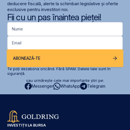
deducere fiscală, alerte la schimbari legislative și oferte
exclusive pentru investitori noi.
Fii cu un pas înaintea pieței!
Nume
Email
ABONEAZĂ-TE
Te poți dezabona oricând. Fără SPAM. Datele tale sunt în
siguranță.
sau urmărește cele mai importante știri pe:
Messenger
WhatsApp
Telegram
INVESTIȚII LA BURSA