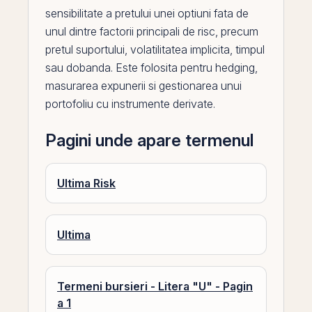
sensibilitate a pretului unei
optiuni
fata de
unul dintre factorii principali de risc, precum
pretul suportului,
volatilitatea
implicita, timpul
sau
dobanda
. Este folosita pentru hedging,
masurarea expunerii si gestionarea unui
portofoliu cu instrumente
derivate
.
Pagini unde apare termenul
Ultima Risk
Ultima
Termeni bursieri - Litera "U" - Pagin
a 1