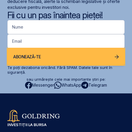
deducere fiscală, alerte la schimbari legislative și oferte
exclusive pentru investitori noi.
Fii cu un pas înaintea pieței!
Nume
Email
ABONEAZĂ-TE
Te poți dezabona oricând. Fără SPAM. Datele tale sunt în
siguranță.
sau urmărește cele mai importante știri pe:
Messenger
WhatsApp
Telegram
INVESTIȚII LA BURSA