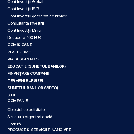
Cont Investiții Global
Cont Investiții BVB
Cont Investiții gestionat de broker
Consultanță Investiții
Cont Investiții Minori
Deducere 400 EUR
COMISIOANE
PLATFORME
PIAȚĂ ȘI ANALIZE
EDUCAȚIE (SUNETUL BANILOR)
FINANȚARE COMPANII
TERMENI BURSIERI
SUNETUL BANILOR (VIDEO)
ȘTIRI
COMPANIE
Obiectul de activitate
Structura organizațională
Carieră
PRODUSE ȘI SERVICII FINANCIARE