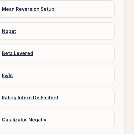
Mean Reversion Setup
Nopat
Beta Levered
Ev/Ic
Rating Intern De Emitent
Catalizator Negativ