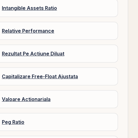
Intangible Assets Ratio
Relative Performance
Rezultat Pe Actiune Diluat
Capitalizare Free-Float Ajustata
Valoare Actionariala
Peg Ratio