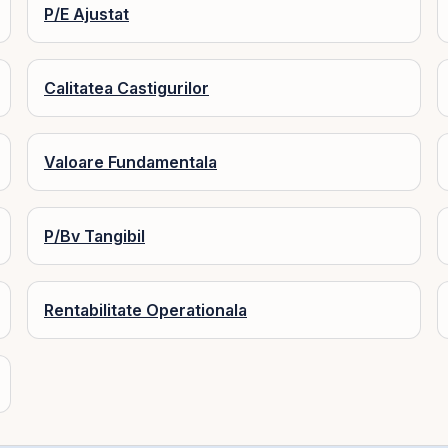
P/E Ajustat
Calitatea Castigurilor
Valoare Fundamentala
P/Bv Tangibil
Rentabilitate Operationala