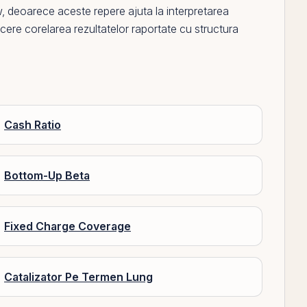
w
, deoarece aceste repere ajuta la interpretarea
a cere corelarea rezultatelor raportate cu structura
Cash Ratio
Bottom-Up Beta
Fixed Charge Coverage
Catalizator Pe Termen Lung