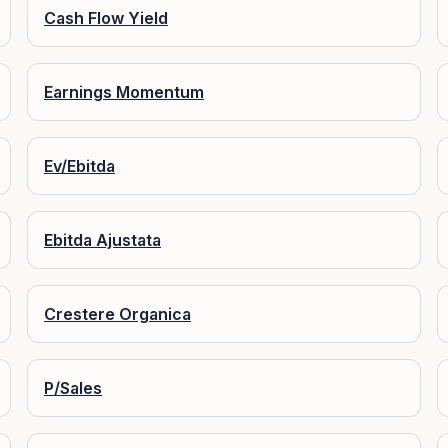
Cash Flow Yield
Earnings Momentum
Ev/Ebitda
Ebitda Ajustata
Crestere Organica
P/Sales