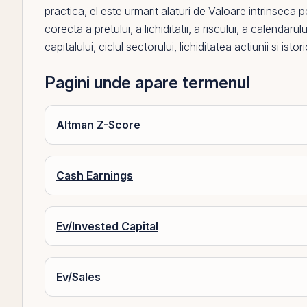
practica,
el
este urmarit alaturi de
Valoare intrinseca p
corecta a pretului, a lichiditatii, a riscului, a calendarul
capitalului, ciclul sectorului,
lichiditatea
actiunii si istori
Pagini unde apare termenul
Altman Z-Score
Cash Earnings
Ev/Invested Capital
Ev/Sales