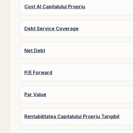
Cost Al Capitalului Propriu
Debt Service Coverage
Net Debt
P/E Forward
Par Value
Rentabilitatea Capitalului Propriu Tangibil