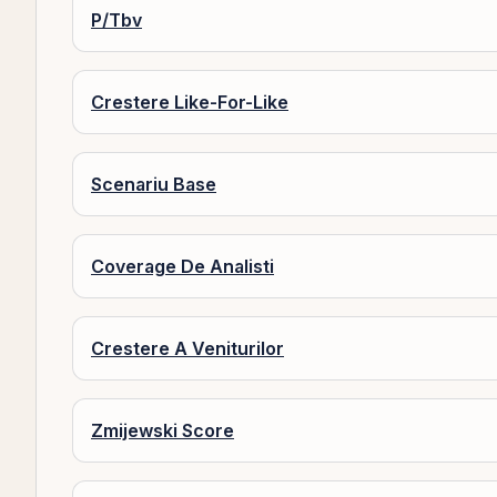
P/Tbv
Crestere Like-For-Like
Scenariu Base
Coverage De Analisti
Crestere A Veniturilor
Zmijewski Score