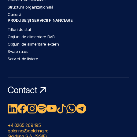
Structura organizațională
Carieră
PRODUSE ȘI SERVICII FINANCIARE
Titluri de stat
Opțiuni de alimentare BVB
Opțiuni de alimentare extern
Swap rates
Servicii de listare
Contact
+4 0265 269 195
goldring@goldring.ro
Goldring S.A. (SSIF)