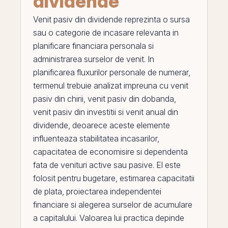
dividende
Venit pasiv din dividende
reprezinta o sursa
sau o categorie de incasare relevanta in
planificare financiara personala si
administrarea surselor de venit. In
planificarea fluxurilor personale de numerar,
termenul trebuie analizat impreuna cu
venit
pasiv din chirii
,
venit pasiv din dobanda
,
venit pasiv din investitii
si
venit anual din
dividende
, deoarece aceste elemente
influenteaza stabilitatea incasarilor,
capacitatea de economisire si dependenta
fata de
venituri
active
sau pasive.
El
este
folosit pentru bugetare, estimarea capacitatii
de plata, proiectarea independentei
financiare si alegerea surselor de acumulare
a capitalului. Valoarea lui practica depinde