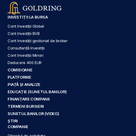
INVESTIȚII LA BURSA
Cont Investiții Global
Cont Investiții BVB
Cont Investiții gestionat de broker
Consultanță Investiții
Cont Investiții Minori
Deducere 400 EUR
COMISIOANE
PLATFORME
PIAȚĂ ȘI ANALIZE
EDUCAȚIE (SUNETUL BANILOR)
FINANȚARE COMPANII
TERMENI BURSIERI
SUNETUL BANILOR (VIDEO)
ȘTIRI
COMPANIE
Obiectul de activitate