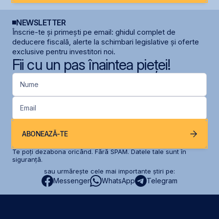
NEWSLETTER
Înscrie-te și primești pe email: ghidul complet de
deducere fiscală, alerte la schimbari legislative și oferte
exclusive pentru investitori noi.
Fii cu un pas înaintea pieței!
Nume
Email
ABONEAZĂ-TE
Te poți dezabona oricând. Fără SPAM. Datele tale sunt în
siguranță.
sau urmărește cele mai importante știri pe:
Messenger
WhatsApp
Telegram