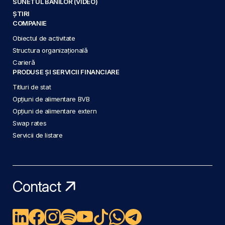
SUNETUL BANILOR (VIDEO)
ȘTIRI
COMPANIE
Obiectul de activitate
Structura organizațională
Carieră
PRODUSE ȘI SERVICII FINANCIARE
Titluri de stat
Opțiuni de alimentare BVB
Opțiuni de alimentare extern
Swap rates
Servicii de listare
Contact