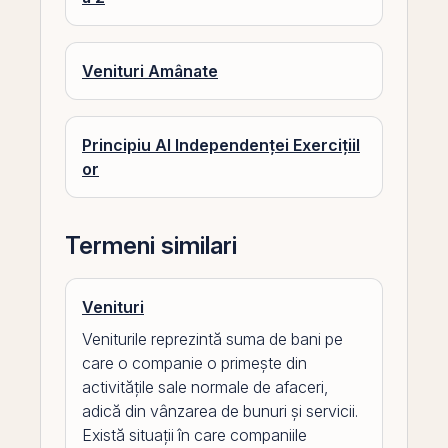
Venituri Amânate
Principiu Al Independenței Exercițiil
or
Termeni similari
Venituri
Veniturile reprezintă suma de bani pe
care o companie o primește din
activitățile sale normale de afaceri,
adică din vânzarea de bunuri și servicii.
Există situații în care companiile