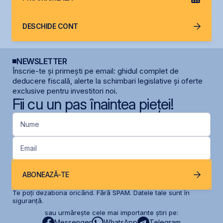
DESCHIDE CONT
NEWSLETTER
Înscrie-te și primești pe email: ghidul complet de
deducere fiscală, alerte la schimbari legislative și oferte
exclusive pentru investitori noi.
Fii cu un pas înaintea pieței!
Nume
Email
ABONEAZĂ-TE
Te poți dezabona oricând. Fără SPAM. Datele tale sunt în
siguranță.
sau urmărește cele mai importante știri pe:
Messenger
WhatsApp
Telegram