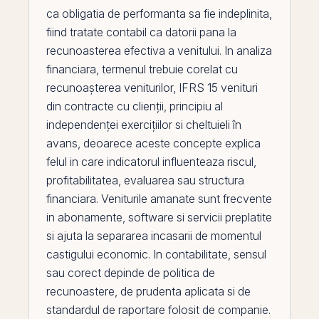
ca obligatia de performanta sa fie indeplinita,
fiind tratate contabil ca
datorii
pana la
recunoasterea efectiva a venitului. In analiza
financiara, termenul trebuie corelat cu
recunoașterea veniturilor
,
IFRS 15 venituri
din contracte cu clienții
,
principiu al
independenței exercițiilor
si
cheltuieli în
avans
, deoarece aceste concepte explica
felul in care indicatorul influenteaza riscul,
profitabilitatea, evaluarea sau structura
financiara. Veniturile amanate sunt frecvente
in abonamente, software si servicii preplatite
si ajuta la separarea incasarii de momentul
castigului economic. In contabilitate, sensul
sau corect depinde de politica de
recunoastere, de prudenta aplicata si de
standardul de raportare folosit de companie.