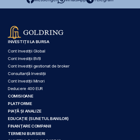
INVESTIȚII LA BURSA
Cont Investiții Global
Cont Investiții BVB
Cont Investiții gestionat de broker
Consultanță Investiții
Cont Investiții Minori
Deducere 400 EUR
COMISIOANE
PLATFORME
PIAȚĂ ȘI ANALIZE
EDUCAȚIE (SUNETUL BANILOR)
FINANȚARE COMPANII
TERMENI BURSIERI