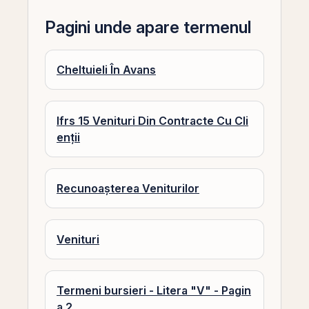
Pagini unde apare termenul
Cheltuieli În Avans
Ifrs 15 Venituri Din Contracte Cu Cli
enții
Recunoașterea Veniturilor
Venituri
Termeni bursieri - Litera "V" - Pagin
a 2