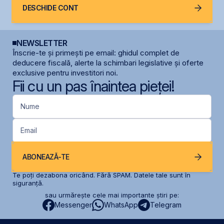
DESCHIDE CONT
NEWSLETTER
Înscrie-te și primești pe email: ghidul complet de
deducere fiscală, alerte la schimbari legislative și oferte
exclusive pentru investitori noi.
Fii cu un pas înaintea pieței!
Nume
Email
ABONEAZĂ-TE
Te poți dezabona oricând. Fără SPAM. Datele tale sunt în
siguranță.
sau urmărește cele mai importante știri pe:
Messenger
WhatsApp
Telegram