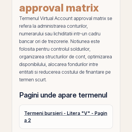
approval matrix
Termenul
Virtual Account approval matrix
se
refera la administrarea conturilor,
numerarului sau lichiditatii intr-un cadru
bancar ori de trezorerie. Notiunea este
folosita pentru controlul soldurilor,
organizarea structurilor de cont, optimizarea
disponibilului, alocarea fondurilor intre
entitati si reducerea costului de finantare
pe
termen scurt.
Pagini unde apare termenul
Termeni bursieri - Litera "V" - Pagin
a 2