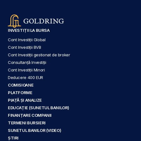
INVESTIȚII LA BURSA
Cont Investiții Global
Cont Investiții BVB
Cont Investiții gestionat de broker
Consultanță Investiții
Cont Investiții Minori
Deducere 400 EUR
COMISIOANE
PLATFORME
PIAȚĂ ȘI ANALIZE
EDUCAȚIE (SUNETUL BANILOR)
FINANȚARE COMPANII
TERMENI BURSIERI
SUNETUL BANILOR (VIDEO)
ȘTIRI