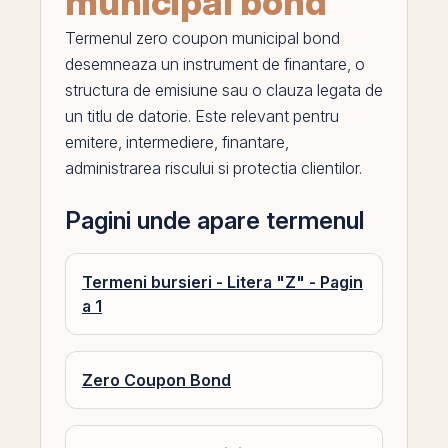
municipal bond
Termenul
zero coupon municipal bond
desemneaza un instrument de finantare, o
structura de emisiune sau o clauza legata de
un titlu de datorie. Este relevant pentru
emitere, intermediere, finantare,
administrarea riscului si protectia clientilor.
Pagini unde apare termenul
Termeni bursieri - Litera "Z" - Pagin
a 1
Zero Coupon Bond