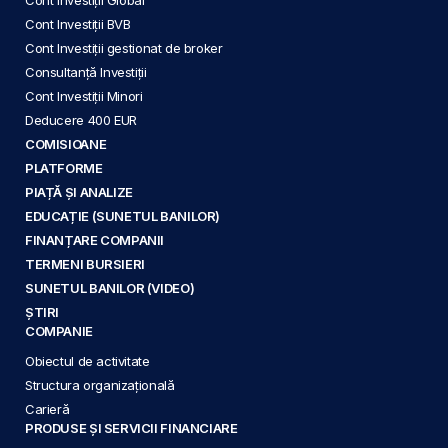
Cont Investiții BVB
Cont Investiții gestionat de broker
Consultanță Investiții
Cont Investiții Minori
Deducere 400 EUR
COMISIOANE
PLATFORME
PIAȚĂ ȘI ANALIZE
EDUCAȚIE (SUNETUL BANILOR)
FINANȚARE COMPANII
TERMENI BURSIERI
SUNETUL BANILOR (VIDEO)
ȘTIRI
COMPANIE
Obiectul de activitate
Structura organizațională
Carieră
PRODUSE ȘI SERVICII FINANCIARE