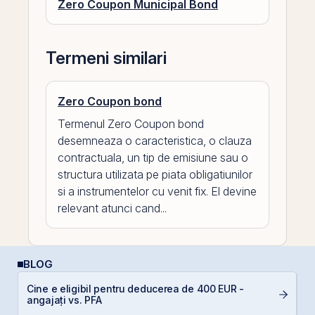
Zero Coupon Municipal Bond
Termeni similari
Zero Coupon bond
Termenul Zero Coupon bond
desemneaza o caracteristica, o clauza
contractuala, un tip de emisiune sau o
structura utilizata pe piata obligatiunilor
si a instrumentelor cu venit fix. El devine
relevant atunci cand...
BLOG
Cine e eligibil pentru deducerea de 400 EUR -
A
angajați vs. PFA
T