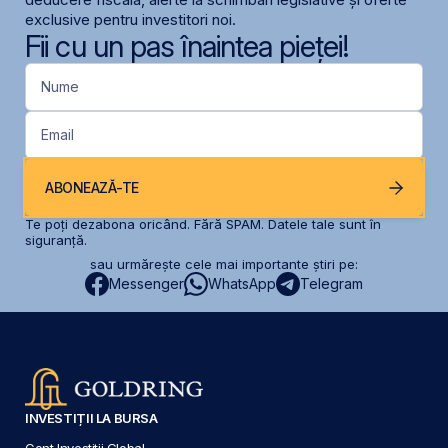
exclusive pentru investitori noi.
Fii cu un pas înaintea pieței!
Nume
Email
ABONEAZĂ-TE
Te poți dezabona oricând. Fără SPAM. Datele tale sunt în
siguranță.
sau urmărește cele mai importante știri pe:
Messenger
WhatsApp
Telegram
INVESTIȚII LA BURSA
Cont Investiții Global