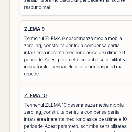
sensibilitatea indicatorului: perioadele mai scurte
raspund mai...
ZLEMA 9
Termenul ZLEMA 9 desemneaza media mobila
zero lag, construita pentru a compensa partial
intarzierea inerenta mediilor clasice pe ultimele 9
perioade. Acest parametru schimba sensibilitatea
indicatorului: perioadele mai scurte raspund mai
repede...
ZLEMA 10
Termenul ZLEMA 10 desemneaza media mobila
zero lag, construita pentru a compensa partial
intarzierea inerenta mediilor clasice pe ultimele 10
perioade. Acest parametru schimba sensibilitatea