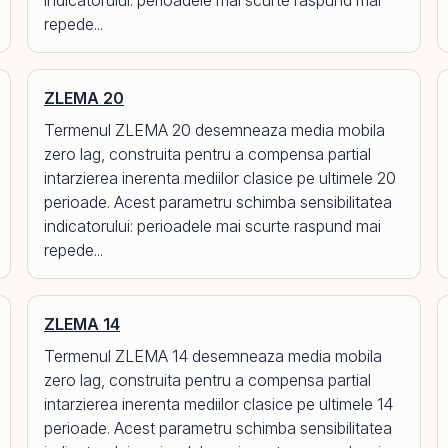
indicatorului: perioadele mai scurte raspund mai
repede...
ZLEMA 20
Termenul ZLEMA 20 desemneaza media mobila
zero lag, construita pentru a compensa partial
intarzierea inerenta mediilor clasice pe ultimele 20
perioade. Acest parametru schimba sensibilitatea
indicatorului: perioadele mai scurte raspund mai
repede...
ZLEMA 14
Termenul ZLEMA 14 desemneaza media mobila
zero lag, construita pentru a compensa partial
intarzierea inerenta mediilor clasice pe ultimele 14
perioade. Acest parametru schimba sensibilitatea