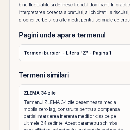
bine fluctuatiile si definesc trendul dominant. In practi
interpretarea corecta a pretului, a lichiditatii, a riscul
propriei curbe si cu alte medii, pentru semnale de cro
Pagini unde apare termenul
Termeni bursieri - Litera "Z" - Pagina 1
Termeni similari
ZLEMA 34 zile
Termenul ZLEMA 34 zile desemneaza media
mobila zero lag, construita pentru a compensa
partial intarzierea inerenta mediilor clasice pe
ultimele 34 sedinte. Acest parametru schimba