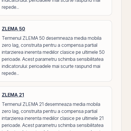
indicatorului: perioadele mai scurte raspund mai
repede...
ZLEMA 50
Termenul ZLEMA 50 desemneaza media mobila
zero lag, construita pentru a compensa partial
intarzierea inerenta mediilor clasice pe ultimele 50
perioade. Acest parametru schimba sensibilitatea
indicatorului: perioadele mai scurte raspund mai
repede...
ZLEMA 21
Termenul ZLEMA 21 desemneaza media mobila
zero lag, construita pentru a compensa partial
intarzierea inerenta mediilor clasice pe ultimele 21
perioade. Acest parametru schimba sensibilitatea