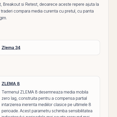
t
,
Breakout
si
Retest
, deoarece aceste repere ajuta la
multi traderi compara media curenta cu pretul, cu panta
gim.
Zlema 34
ZLEMA 8
Termenul ZLEMA 8 desemneaza media mobila
zero lag, construita pentru a compensa partial
intarzierea inerenta mediilor clasice pe ultimele 8
perioade. Acest parametru schimba sensibilitatea