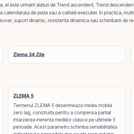
ca,
el
este urmarit alaturi de
Trend ascendent
,
Trend descenden
ui, a calendarului de piata sau a calitatii executiei. In practica, 
ssover, suport dinamic, rezistenta dinamica sau schimbare de re
Zlema 34 Zile
ZLEMA 5
Termenul ZLEMA 5 desemneaza media mobila
zero lag, construita pentru a compensa partial
intarzierea inerenta mediilor clasice pe ultimele 5
perioade. Acest parametru schimba sensibilitatea