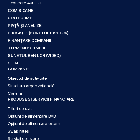
Deducere 400 EUR
COMISIOANE
PLATFORME
PIAȚĂ ȘI ANALIZE
EDUCAȚIE (SUNETUL BANILOR)
FINANȚARE COMPANII
TERMENI BURSIERI
SUNETUL BANILOR (VIDEO)
ȘTIRI
COMPANIE
Obiectul de activitate
Structura organizațională
Carieră
PRODUSE ȘI SERVICII FINANCIARE
Titluri de stat
Opțiuni de alimentare BVB
Opțiuni de alimentare extern
Swap rates
Servicii de listare