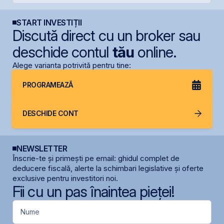
START INVESTIȚII
Discută direct cu un broker sau
deschide contul
tău
online.
Alege varianta potrivită pentru tine:
PROGRAMEAZĂ
DESCHIDE CONT
NEWSLETTER
Înscrie-te și primești pe email: ghidul complet de
deducere fiscală, alerte la schimbari legislative și oferte
exclusive pentru investitori noi.
Fii cu un pas înaintea pieței!
Nume